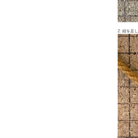
2: 紐を