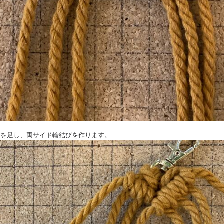
に紐を足し、両サイド輪結びを作ります。