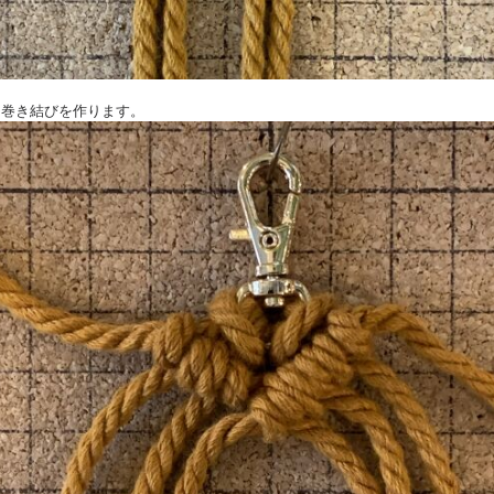
足し巻き結びを作ります。