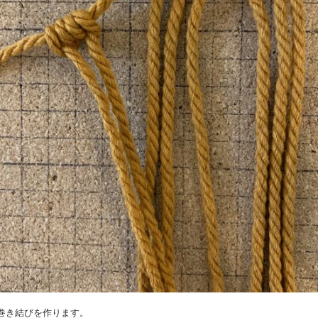
目の巻き結びを作ります。