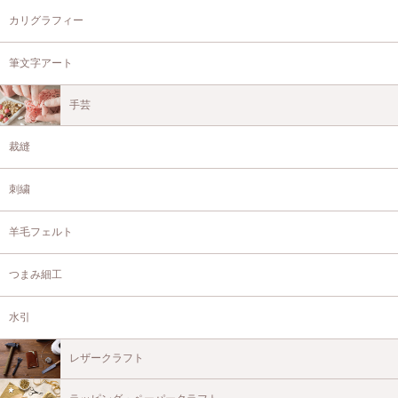
カリグラフィー
筆文字アート
手芸
裁縫
刺繍
羊毛フェルト
つまみ細工
水引
レザークラフト