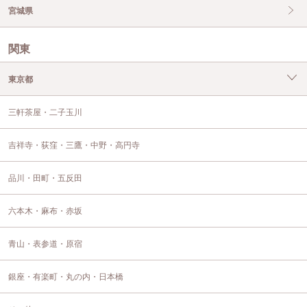
宮城県
関東
東京都
三軒茶屋・二子玉川
吉祥寺・荻窪・三鷹・中野・高円寺
品川・田町・五反田
六本木・麻布・赤坂
青山・表参道・原宿
銀座・有楽町・丸の内・日本橋