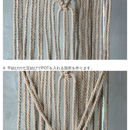
4: 平結びの七宝結びでPOTを入れる箇所を作ります。