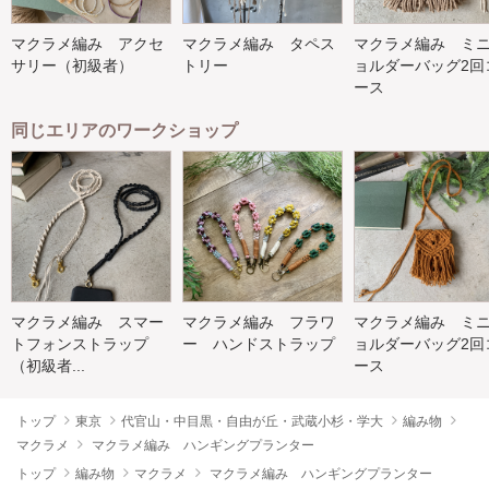
マクラメ編み アクセ
マクラメ編み タペス
マクラメ編み ミ
サリー（初級者）
トリー
ョルダーバッグ2回
ース
同じエリアのワークショップ
マクラメ編み スマー
マクラメ編み フラワ
マクラメ編み ミ
トフォンストラップ
ー ハンドストラップ
ョルダーバッグ2回
（初級者...
ース
トップ
東京
代官山・中目黒・自由が丘・武蔵小杉・学大
編み物
マクラメ
マクラメ編み ハンギングプランター
トップ
編み物
マクラメ
マクラメ編み ハンギングプランター