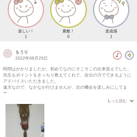
楽しい！
素敵！
達成感
1
0
1
もうり
2022年08月29日
時間はかかりましたが、初めてなのにそこそこの出来栄えでした。
先生もポイントをきっちり教えてくれて、自分の力でできるように
アドバイスいただきました。
遠方なので、なかなか行けませんが、次の機会を楽しみにしてま
す。
もっと読む