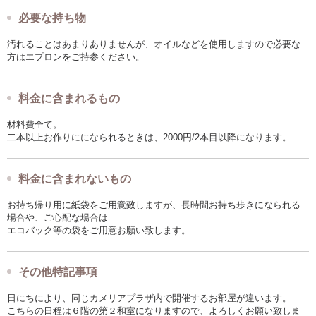
必要な持ち物
汚れることはあまりありませんが、オイルなどを使用しますので必要な
方はエプロンをご持参ください。
料金に含まれるもの
材料費全て。
二本以上お作りにになられるときは、2000円/2本目以降になります。
料金に含まれないもの
お持ち帰り用に紙袋をご用意致しますが、長時間お持ち歩きになられる
場合や、ご心配な場合は
エコバック等の袋をご用意お願い致します。
その他特記事項
日にちにより、同じカメリアプラザ内で開催するお部屋が違います。
こちらの日程は６階の第２和室になりますので、よろしくお願い致しま