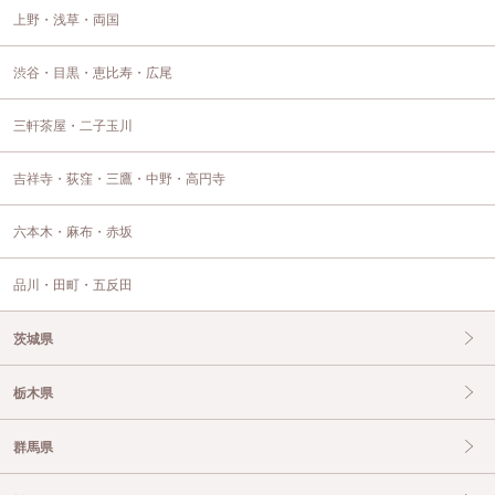
上野・浅草・両国
渋谷・目黒・恵比寿・広尾
三軒茶屋・二子玉川
吉祥寺・荻窪・三鷹・中野・高円寺
六本木・麻布・赤坂
品川・田町・五反田
茨城県
栃木県
群馬県