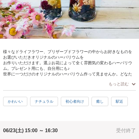
様々なドライフラワー、プリザーブドフラワーの中からお好きなものを
お選びいただきオリジナルのハーバリウムを
お作りいただけます。選ぶお花によって全く雰囲気の変わるハーバリウ
ム。プレゼント用にも、自分用にも♪
世界に一つだけのオリジナルのハーバリウム作って見ませんか。どなた
でもお作りいただけます♪
もっと読む
お一人様でもお気軽にご参加ください。
かわいい
ナチュラル
初心者向け
癒し
駅近
06/23(土) 15:00 ～ 16:30
受付終了