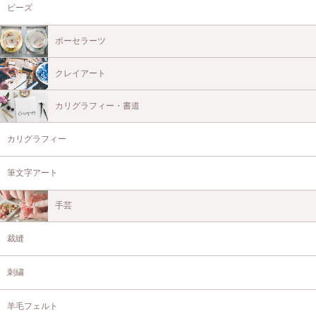
ビーズ
ポーセラーツ
クレイアート
カリグラフィー・書道
カリグラフィー
筆文字アート
手芸
裁縫
刺繍
羊毛フェルト