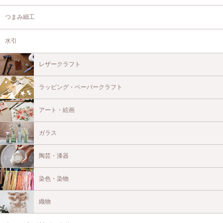
つまみ細工
水引
レザークラフト
ラッピング・ペーパークラフト
アート・絵画
ガラス
陶芸・漆器
染色・染物
織物