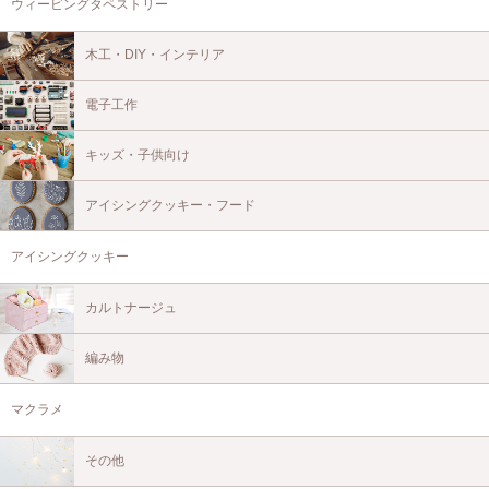
ウィービングタペストリー
木工・DIY・インテリア
電子工作
キッズ・子供向け
アイシングクッキー・フード
アイシングクッキー
カルトナージュ
編み物
マクラメ
その他