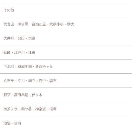
その他
代官山・中目黒・自由が丘・武蔵小杉・学大
大井町・蒲田・大森
葛飾・江戸川・江東
下北沢・成城学園・新百合ヶ丘
八王子・立川・国立・府中・調布
新宿・高田馬場・代々木
御茶ノ水・四ツ谷・神楽坂・湯島
池袋・目白