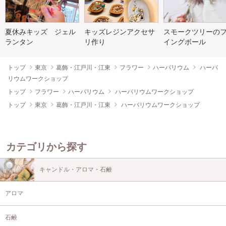
夏休みキッズ ジェル
キッズレジンアクセサ
スモークツリーの
ランタン
リ作り
イングボール
トップ
東京
葛飾・江戸川・江東
フラワー
ハーバリウム
ハーバ
リウムワークショップ
トップ
フラワー
ハーバリウム
ハーバリウムワークショップ
トップ
東京
葛飾・江戸川・江東
ハーバリウムワークショップ
カテゴリから探す
キャンドル・アロマ・石鹸
アロマ
石鹸