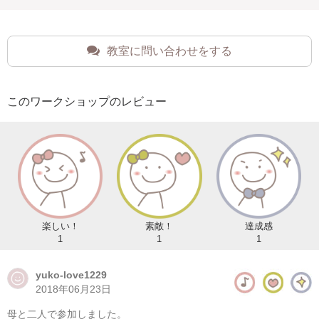
教室に問い合わせをする
このワークショップのレビュー
楽しい！
素敵！
達成感
1
1
1
yuko-love1229
2018年06月23日
母と二人で参加しました。