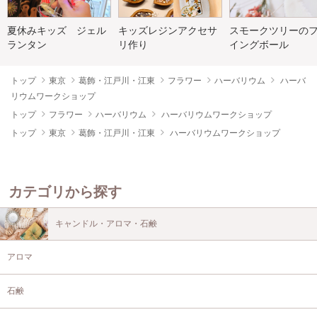
夏休みキッズ ジェル
キッズレジンアクセサ
スモークツリーの
ランタン
リ作り
イングボール
トップ
東京
葛飾・江戸川・江東
フラワー
ハーバリウム
ハーバ
リウムワークショップ
トップ
フラワー
ハーバリウム
ハーバリウムワークショップ
トップ
東京
葛飾・江戸川・江東
ハーバリウムワークショップ
カテゴリから探す
キャンドル・アロマ・石鹸
アロマ
石鹸