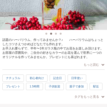
話題のハーバリウム、作ってみませんか？♪ ハーバリウムはちょっと
したコツさえつかめばどなたでも作れます。
お手入れ要らずで、半年〜1年ガラス瓶の中でお花をお楽しみ頂けます。
お部屋の雰囲気や、ご自分の好きなカラーのお花を選んで世界に一つの
オリジナルを作ってみませんか。プレゼントにも喜ばれます。
もっと読む
ナチュラル
初心者向け
記念日
日常使い
プレゼント
1.5時間
子供歓迎
親子で参加
駅近
タグをもっと見る