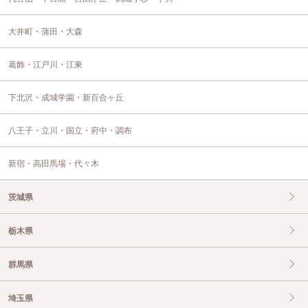
大井町・蒲田・大森
葛飾・江戸川・江東
下北沢・成城学園・新百合ヶ丘
八王子・立川・国立・府中・調布
新宿・高田馬場・代々木
茨城県
栃木県
群馬県
埼玉県