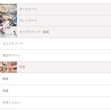
ポーセラーツ
クレイアート
カリグラフィー・書道
カリグラフィー
筆文字アート
手芸
裁縫
刺繍
羊毛フェルト