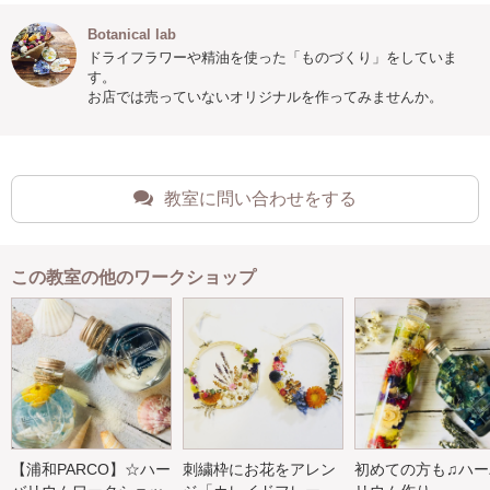
Botanical lab
ドライフラワーや精油を使った「ものづくり」をしていま
す。
お店では売っていないオリジナルを作ってみませんか。
教室に問い合わせをする
この教室の他のワークショップ
【浦和PARCO】☆ハー
刺繍枠にお花をアレン
初めての方も♫ハー