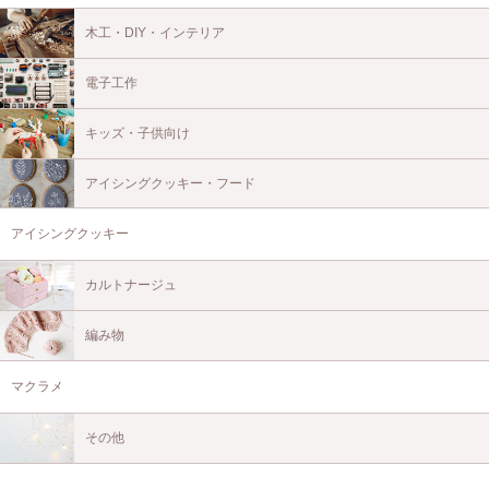
木工・DIY・インテリア
電子工作
キッズ・子供向け
アイシングクッキー・フード
アイシングクッキー
カルトナージュ
編み物
マクラメ
その他