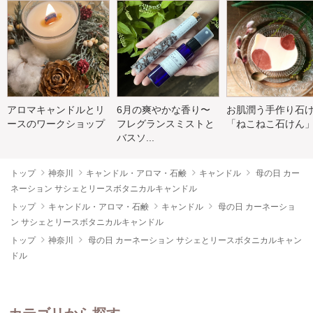
アロマキャンドルとリ
6月の爽やかな香り〜
お肌潤う手作り石
ースのワークショップ
フレグランスミストと
「ねこねこ石けん
バスソ...
トップ
神奈川
キャンドル・アロマ・石鹸
キャンドル
母の日 カー
ネーション サシェとリースボタニカルキャンドル
トップ
キャンドル・アロマ・石鹸
キャンドル
母の日 カーネーショ
ン サシェとリースボタニカルキャンドル
トップ
神奈川
母の日 カーネーション サシェとリースボタニカルキャン
ドル