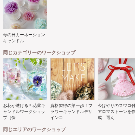
母の日カーネーション
キャンドル
同じカテゴリーのワークショップ
お花が透ける＊花露キ
資格習得の第一歩！フ
今はやりのスワロ
ャンドルワークショッ
ラワーキャンドルデザ
アロマストーンを
プ［保...
インコ...
成、選ん...
同じエリアのワークショップ