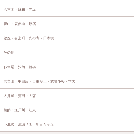
六本木・麻布・赤坂
青山・表参道・原宿
銀座・有楽町・丸の内・日本橋
その他
お台場・汐留・新橋
代官山・中目黒・自由が丘・武蔵小杉・学大
大井町・蒲田・大森
葛飾・江戸川・江東
下北沢・成城学園・新百合ヶ丘