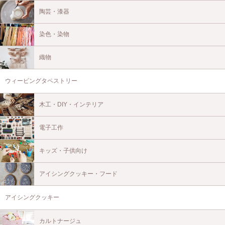
陶芸・漆器
染色・染物
織物
ウィービングタペストリー
木工・DIY・インテリア
電子工作
キッズ・子供向け
アイシングクッキー・フード
アイシングクッキー
カルトナージュ