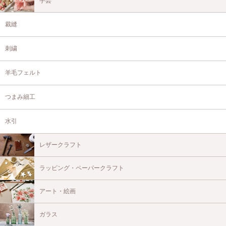
手芸
裁縫
刺繍
羊毛フェルト
つまみ細工
水引
レザークラフト
ラッピング・ペーパークラフト
アート・絵画
ガラス