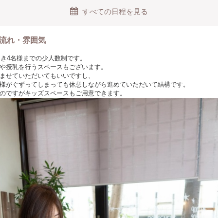
すべての日程を見る
流れ・雰囲気
につき4名様までの少人数制です。
や授乳を行うスペースもございます。
ませていただいてもいいですし、
様がぐずってしまっても休憩しながら進めていただいて結構です。
のですがキッズスペースもご用意できます。