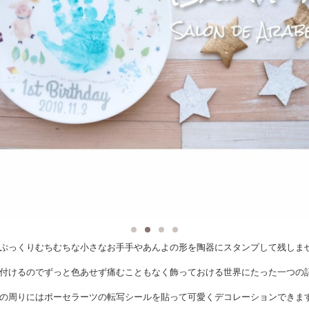
ぷっくりむちむちな小さなお手手やあんよの形を陶器にスタンプして残しま
付けるのでずっと色あせず痛むこともなく飾っておける世界にたった一つの
の周りにはポーセラーツの転写シールを貼って可愛くデコレーションできま