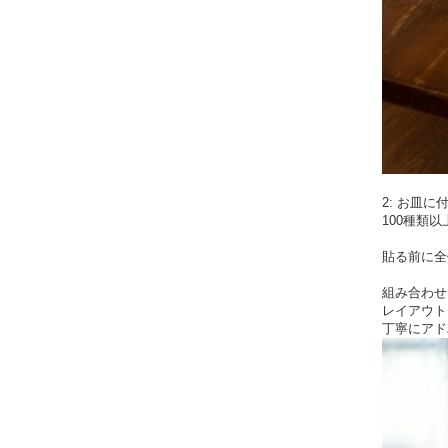
2: お皿
100種類
貼る前に全
組み合わせ
レイアウト
丁寧にアド