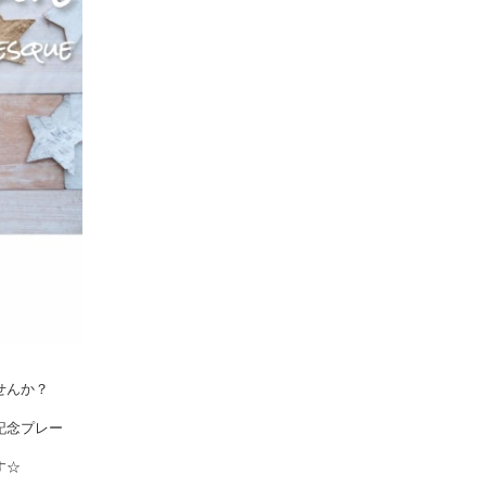
せんか？
記念プレー
す☆