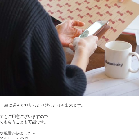
様と一緒に選んだり切ったり貼ったりも出来ます。
アもご用意ございますので
てもらうことも可能です。
や配置が決まったら
説明しますので