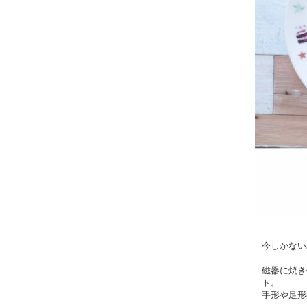
今しかない
磁器に焼き
ト。
手形や足形