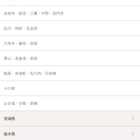
吉祥寺・荻窪・三鷹・中野・高円寺
品川・田町・五反田
六本木・麻布・赤坂
青山・表参道・原宿
銀座・有楽町・丸の内・日本橋
その他
お台場・汐留・新橋
茨城県
栃木県