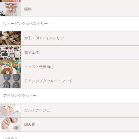
織物
ウィービングタペストリー
木工・DIY・インテリア
電子工作
キッズ・子供向け
アイシングクッキー・フード
アイシングクッキー
カルトナージュ
編み物
マクラメ