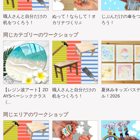
職人さんと自分だけの
ぬって！ならして！オ
じぶんだけの傘を
机をつくろう！
カリナづくり♫
ろう！
同じカテゴリーのワークショップ
【レジン波アート】2D
職人さんと自分だけの
夏休みキッズパス
AYSベーシッククラス
机をつくろう！
ル！2026
《...
同じエリアのワークショップ