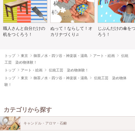
職人さんと自分だけの
ぬって！ならして！オ
じぶんだけの傘を
机をつくろう！
カリナづくり♫
ろう！
トップ
東京
御茶ノ水・四ツ谷・神楽坂・湯島
アート・絵画
伝統
工芸 染め物体験！
トップ
アート・絵画
伝統工芸 染め物体験！
トップ
東京
御茶ノ水・四ツ谷・神楽坂・湯島
伝統工芸 染め物体
験！
カテゴリから探す
キャンドル・アロマ・石鹸