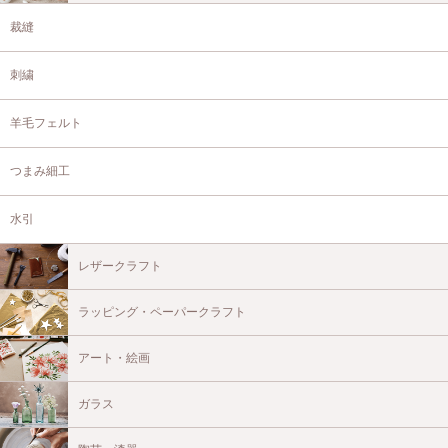
裁縫
刺繍
羊毛フェルト
つまみ細工
水引
レザークラフト
ラッピング・ペーパークラフト
アート・絵画
ガラス