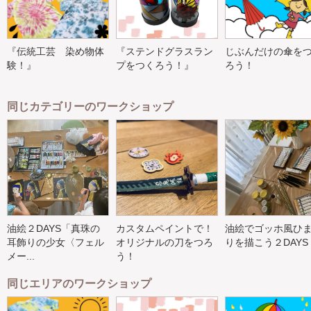
『伝統工芸 染め物体
『ステンドグラスラン
じぶんだけの傘を
験！』
プをつくろう！』
ろう！
同じカテゴリーのワークショップ
油絵２DAYS「真珠の
カスタムペイントで！
油絵でゴッホ風ひ
耳飾りの少女〈フェル
オリジナルの刀をつろ
りを描こう２DAYS
メー...
う！
同じエリアのワークショップ