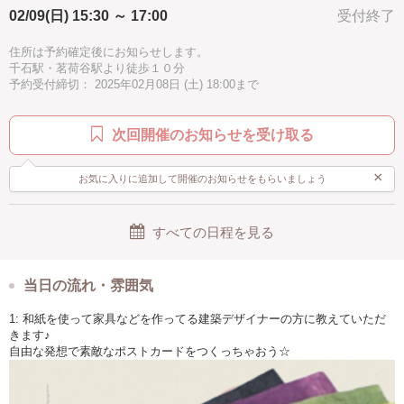
02/09(日) 15:30 ～ 17:00
受付終了
住所は予約確定後にお知らせします。
千石駅・茗荷谷駅より徒歩１０分
予約受付締切： 2025年02月08日 (土) 18:00まで
次回開催のお知らせを受け取る
×
お気に入りに追加して開催のお知らせをもらいましょう
すべての日程を見る
当日の流れ・雰囲気
1: 和紙を使って家具などを作ってる建築デザイナーの方に教えていただ
きます♪
自由な発想で素敵なポストカードをつくっちゃおう☆