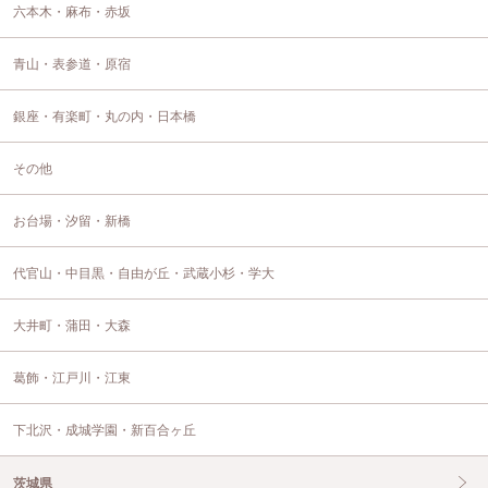
六本木・麻布・赤坂
青山・表参道・原宿
銀座・有楽町・丸の内・日本橋
その他
お台場・汐留・新橋
代官山・中目黒・自由が丘・武蔵小杉・学大
大井町・蒲田・大森
葛飾・江戸川・江東
下北沢・成城学園・新百合ヶ丘
茨城県