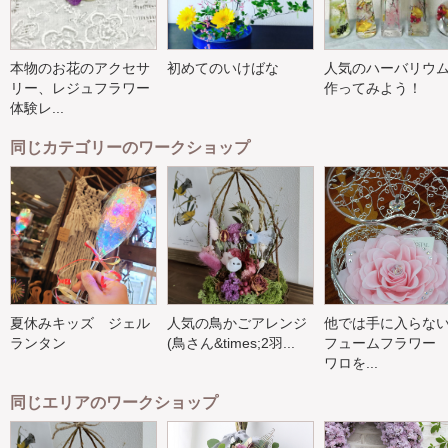
本物のお花のアクセサ
初めてのいけばな
人気のハーバリウ
リー、レジュフラワー
作ってみよう！
体験レ...
同じカテゴリーのワークショップ
夏休みキッズ ジェル
人気の鳥かごアレンジ
他では手に入らな
ランタン
(鳥さん&times;2羽...
フュームフラワー
ワロを...
同じエリアのワークショップ