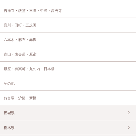
吉祥寺・荻窪・三鷹・中野・高円寺
品川・田町・五反田
六本木・麻布・赤坂
青山・表参道・原宿
銀座・有楽町・丸の内・日本橋
その他
お台場・汐留・新橋
茨城県
栃木県