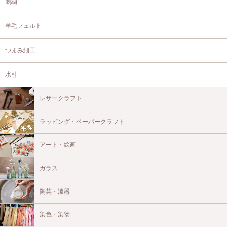
刺繍
羊毛フェルト
つまみ細工
水引
レザークラフト
ラッピング・ペーパークラフト
アート・絵画
ガラス
陶芸・漆器
染色・染物