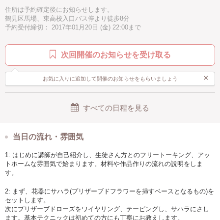
住所は予約確定後にお知らせします。
鶴見区馬場、東高校入口バス停より徒歩8分
予約受付締切： 2017年01月20日 (金) 22:00まで
次回開催のお知らせを受け取る
×
お気に入りに追加して開催のお知らせをもらいましょう
すべての日程を見る
当日の流れ・雰囲気
1: はじめに講師が自己紹介し、生徒さん方とのフリートーキング、アッ
トホームな雰囲気で始まります。材料や作品作りの流れの説明をしま
す。
2: まず、花器にサハラ(プリザーブドフラワーを挿すベースとなるもの)を
セットします。
次にプリザーブドローズをワイヤリング、テーピングし、サハラにさし
ます。基本テクニックは初めての方にも丁寧にお教えします。