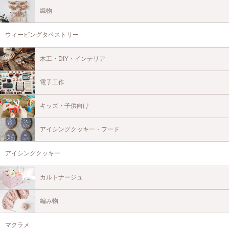
織物
ウィービングタペストリー
木工・DIY・インテリア
電子工作
キッズ・子供向け
アイシングクッキー・フード
アイシングクッキー
カルトナージュ
編み物
マクラメ