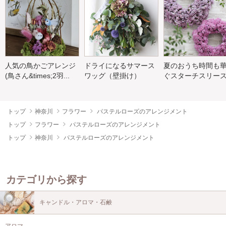
人気の鳥かごアレンジ
ドライになるサマース
夏のおうち時間も
(鳥さん&times;2羽...
ワッグ（壁掛け）
ぐスターチスリー
トップ
神奈川
フラワー
パステルローズのアレンジメント
トップ
フラワー
パステルローズのアレンジメント
トップ
神奈川
パステルローズのアレンジメント
カテゴリから探す
キャンドル・アロマ・石鹸
アロマ