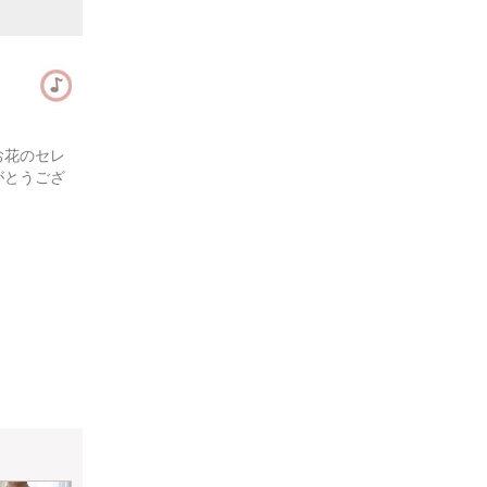
お花のセレ
がとうござ