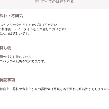
すべての日程を見る
流れ・雰囲気
リースかスワッグかどちらかお選びください
の製作後、ティータイムをご用意しております♪
になれば嬉しいです。
持ち物
用の袋をお持ちください。
コバッグや紙袋等で大丈夫です。
特記事項
都合上、花材や出来上がりの雰囲気は写真と若干変わる可能性がありますの