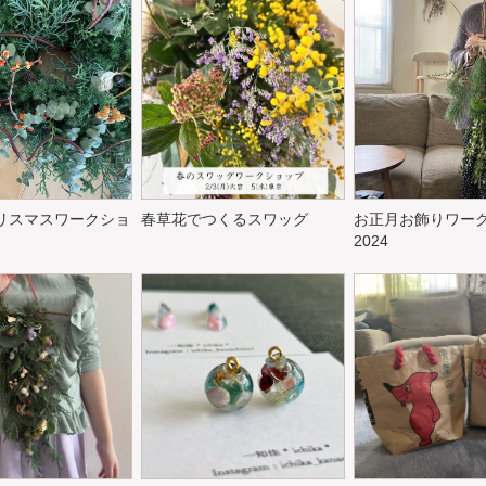
クリスマスワークショ
春草花でつくるスワッグ
お正月お飾りワー
2024