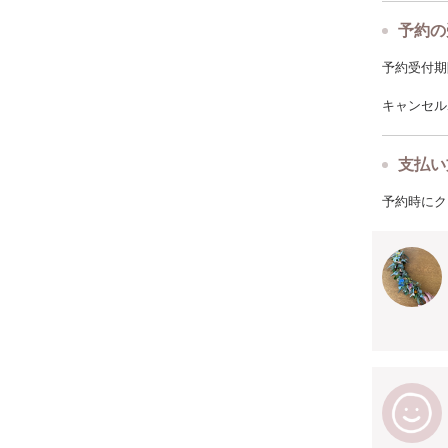
予約の
予約受付期限: 
キャンセルポ
支払い
予約時にク