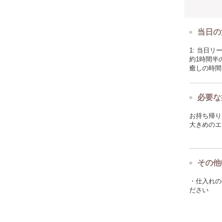
当日の
1: 当日
約1時間半
癒しの時間
必要な
お持ち帰り
大きめのエ
その他
・仕入れの
ださい