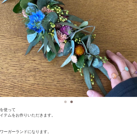
を使って
イテムをお作りいただきます。
ワーガーランドになります。