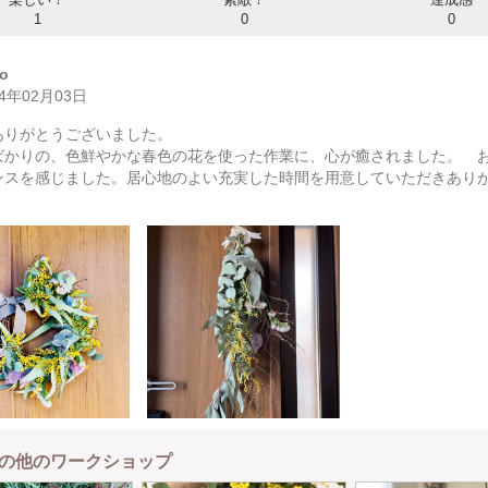
1
0
0
o
24年02月03日
ありがとうございました。
ばかりの、色鮮やかな春色の花を使った作業に、心が癒されました。 
ンスを感じました。居心地のよい充実した時間を用意していただきあり
！
の他のワークショップ