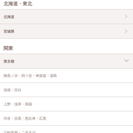
北海道・東北
北海道
宮城県
関東
東京都
御茶ノ水・四ツ谷・神楽坂・湯島
池袋・目白
上野・浅草・両国
渋谷・目黒・恵比寿・広尾
三軒茶屋・二子玉川