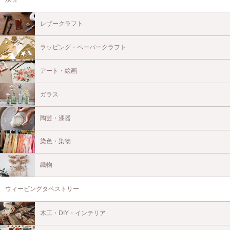
レザークラフト
ラッピング・ペーパークラフト
アート・絵画
ガラス
陶芸・漆器
染色・染物
織物
ウィービングタペストリー
木工・DIY・インテリア