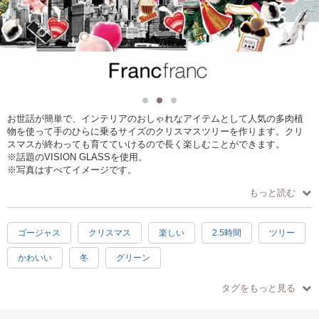
お世話が簡単で、インテリアのおしゃれなアイテムとして人気の多肉植
物を使って手のひらに乗るサイズのクリスマスツリーを作ります。クリ
スマスが終わっても育てていけるので長く楽しむことができます。
※話題のVISION GLASSを使用。
※写真はすべてイメージです。
もっと読む
ゴージャス
クリスマス
楽しい
2.5時間
ツリー
かわいい
冬
グリーン
タグをもっと見る