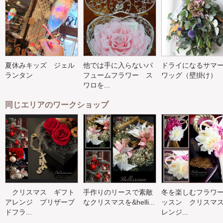
夏休みキッズ ジェル
他では手に入らないパ
ドライになるサマ
ランタン
フュームフラワー ス
ワッグ（壁掛け）
ワロを...
同じエリアのワークショップ
クリスマス ギフト
手作りのリースで素敵
冬を楽しむフラワ
アレンジ プリザーブ
なクリスマスを&helli...
ッスン クリスマ
ドフラ...
レンジ...