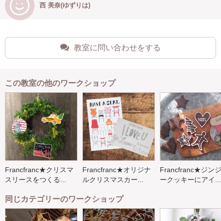
西 美奈(ゆずりは)
教室に問い合わせをする
この教室の他のワークショップ
Francfranc★クリスマ
Francfranc★オリジナ
Francfranc★ジン
スリースをつくる...
ルクリスマスカー...
ークッキーにアイ...
同じカテゴリーのワークショップ