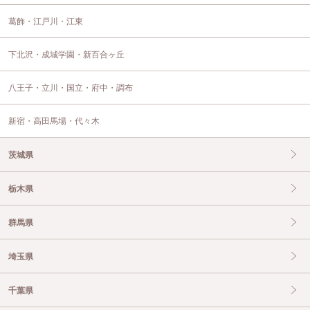
葛飾・江戸川・江東
下北沢・成城学園・新百合ヶ丘
八王子・立川・国立・府中・調布
新宿・高田馬場・代々木
茨城県
栃木県
群馬県
埼玉県
千葉県