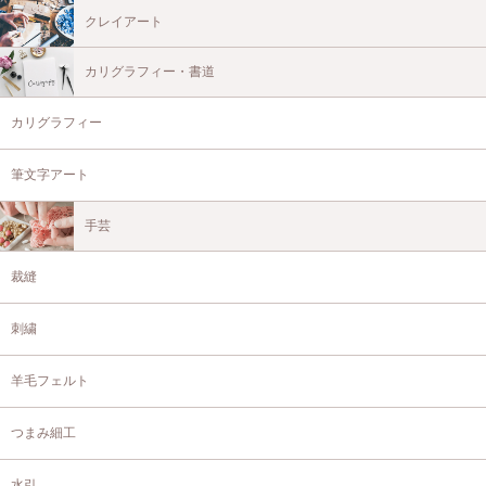
クレイアート
カリグラフィー・書道
カリグラフィー
筆文字アート
手芸
裁縫
刺繍
羊毛フェルト
つまみ細工
水引