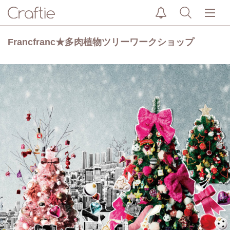
Francfranc★多肉植物ツリーワークショップ