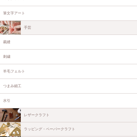
筆文字アート
手芸
裁縫
刺繍
羊毛フェルト
つまみ細工
水引
レザークラフト
ラッピング・ペーパークラフト