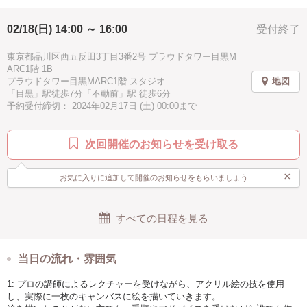
02/18(日) 14:00 ～ 16:00
受付終了
東京都品川区西五反田3丁目3番2号 プラウドタワー目黒M
ARC1階 1B
プラウドタワー目黒MARC1階 スタジオ
地図
「目黒」駅徒歩7分「不動前」駅 徒歩6分
予約受付締切： 2024年02月17日 (土) 00:00まで
次回開催のお知らせを受け取る
×
お気に入りに追加して開催のお知らせをもらいましょう
すべての日程を見る
当日の流れ・雰囲気
1: プロの講師によるレクチャーを受けながら、アクリル絵の技を使用
し、実際に一枚のキャンバスに絵を描いていきます。