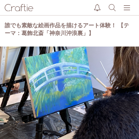
誰でも素敵な絵画作品を描けるアート体験！ 【テ
ーマ：葛飾北斎「神奈川沖浪裏」】