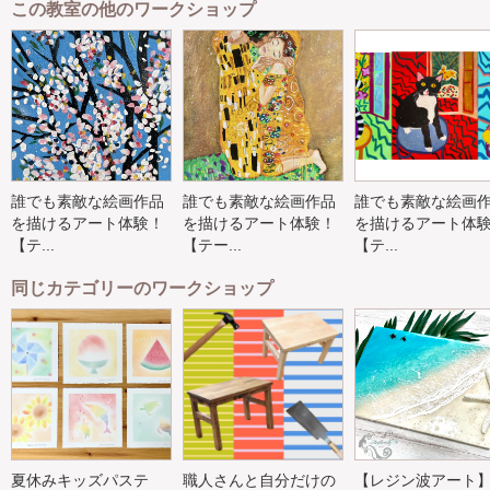
この教室の他のワークショップ
誰でも素敵な絵画作品
誰でも素敵な絵画作品
誰でも素敵な絵画
を描けるアート体験！
を描けるアート体験！
を描けるアート体
【テ...
【テー...
【テ...
同じカテゴリーのワークショップ
夏休みキッズパステ
職人さんと自分だけの
【レジン波アート】