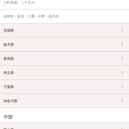
三軒茶屋・二子玉川
吉祥寺・荻窪・三鷹・中野・高円寺
茨城県
栃木県
群馬県
埼玉県
千葉県
神奈川県
中部