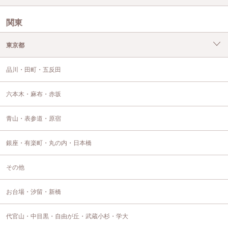
関東
東京都
品川・田町・五反田
六本木・麻布・赤坂
青山・表参道・原宿
銀座・有楽町・丸の内・日本橋
その他
お台場・汐留・新橋
代官山・中目黒・自由が丘・武蔵小杉・学大