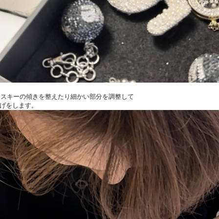
ロフスキーの傾きを整えたり細かい部分を調整して
げをします。