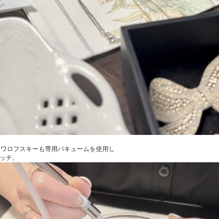
いスワロフスキーも専用バキュームを使用し
ッチ。