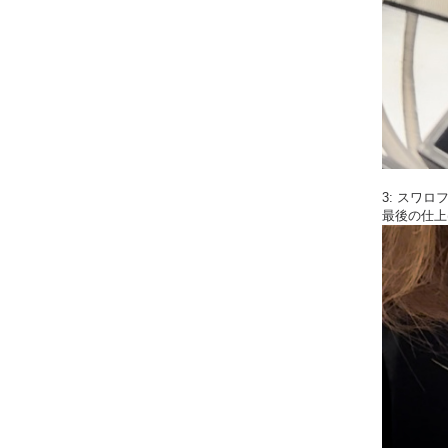
3: スワ
最後の仕上