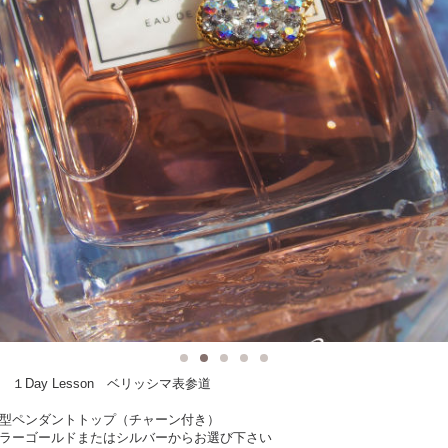
１Day Lesson ベリッシマ表参道
型ペンダントトップ（チャーン付き）
ラーゴールドまたはシルバーからお選び下さい