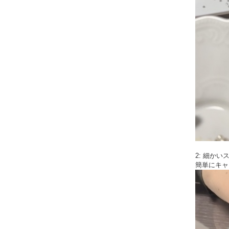
2: 細か
簡単にキャ