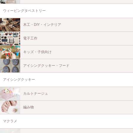
ウィービングタペストリー
木工・DIY・インテリア
電子工作
キッズ・子供向け
アイシングクッキー・フード
アイシングクッキー
カルトナージュ
編み物
マクラメ