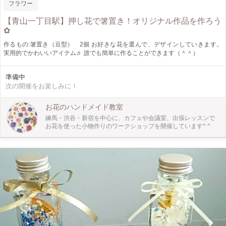
フラワー
【青山一丁目駅】押し花で箸置き！オリジナル作品を作ろう
✿
作るもの:箸置き（豆型） 2個 お好きな花を選んで、デザインしていきます。
実用的でかわいいアイテム♬ 誰でも簡単に作ることができます（＾＾）
準備中
次の開催をお楽しみに！
お花のハンドメイド教室
練馬・渋谷・新宿を中心に、カフェや会議室、出張レッスンで
お花を使った小物作りのワークショップを開催しています^ ^