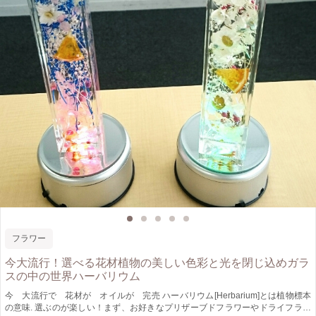
フラワー
今大流行！選べる花材植物の美しい色彩と光を閉じ込めガラ
スの中の世界ハーバリウム
今 大流行で 花材が オイルが 完売 ハーバリウム[Herbarium]とは植物標本
の意味. 選ぶのが楽しい！まず、お好きなプリザーブドフラワーやドライフラワ