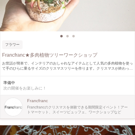
フラワー
Francfranc★多肉植物ツリーワークショップ
お世話が簡単で、インテリアのおしゃれなアイテムとして人気の多肉植物を使っ
て手のひらに乗るサイズのクリスマスツリーを作ります。クリスマスが終わって
も育てていけるので長く楽しむことができます。 ※話題のVISION GLASSを使
用。 ※写真はすべてイメージです。
準備中
次の開催をお楽しみに！
Francfranc
Francfrancのクリスマスを体験できる期間限定イベント！アー
トマーケット、スイーツビュッフェ、ワークショップなど