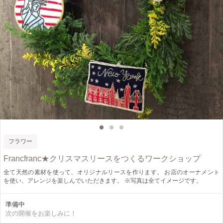
フラワー
Francfranc★クリスマスリースをつくるワークショップ
全て天然の素材を使って、オリジナルリースを作ります。 お店のオーナメント
を使い、アレンジを楽しんでいただきます。 ※写真は全てイメージです。
準備中
次の開催をお楽しみに！