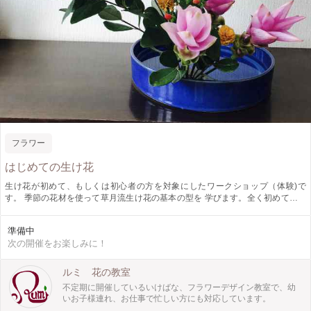
フラワー
はじめての生け花
生け花が初めて、もしくは初心者の方を対象にしたワークショップ（体験)で
す。 季節の花材を使って草月流生け花の基本の型を 学びます。全く初めての方
にも丁寧に説明します。
準備中
次の開催をお楽しみに！
ルミ 花の教室
不定期に開催しているいけばな、フラワーデザイン教室で、幼
いお子様連れ、お仕事で忙しい方にも対応しています。