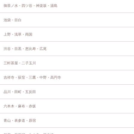
御茶ノ水・四ツ谷・神楽坂・湯島
池袋・目白
上野・浅草・両国
渋谷・目黒・恵比寿・広尾
三軒茶屋・二子玉川
吉祥寺・荻窪・三鷹・中野・高円寺
品川・田町・五反田
六本木・麻布・赤坂
青山・表参道・原宿