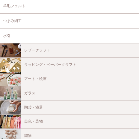
羊毛フェルト
つまみ細工
水引
レザークラフト
ラッピング・ペーパークラフト
アート・絵画
ガラス
陶芸・漆器
染色・染物
織物