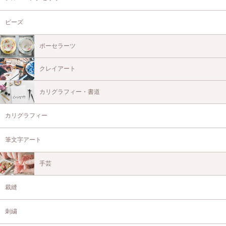
ビーズ
ポーセラーツ
クレイアート
カリグラフィー・書道
カリグラフィー
筆文字アート
手芸
裁縫
刺繍