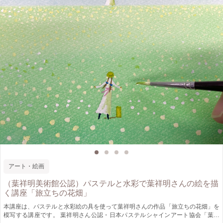
アート・絵画
（葉祥明美術館公認）パステルと水彩で葉祥明さんの絵を描
く講座「旅立ちの花畑」
本講座は、パステルと水彩絵の具を使って葉祥明さんの作品「旅立ちの花畑」を
模写する講座です。 葉祥明さん公認・日本パステルシャインアート協会「葉祥