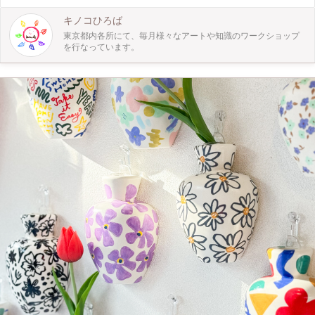
さまならもちろん一人でも！ 自然やアートと触れ合えるキノコひろばにぜひ遊
びにきてくださいね！
キノコひろば
東京都内各所にて、毎月様々なアートや知識のワークショップ
を行なっています。