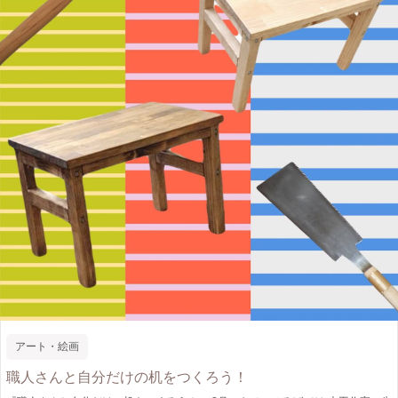
アート・絵画
職人さんと自分だけの机をつくろう！