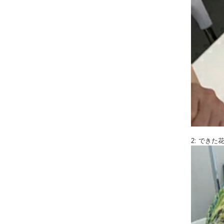
2: でき