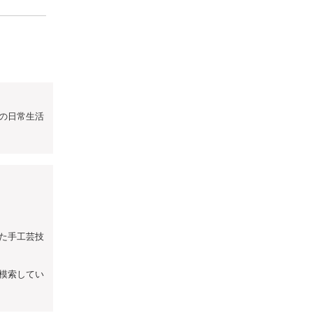
の日常生活
た手工芸技
模索してい