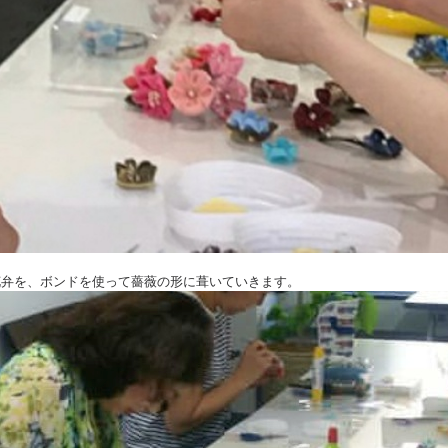
た花弁を、ボンドを使って薔薇の形に葺いていきます。