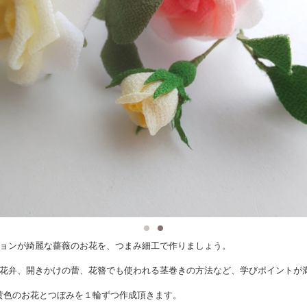
ョンが綺麗な薔薇のお花を、つまみ細工で作りましょう。
花弁、開きかけの蕾、花簪でも使われる茎巻きの方法など、学びポイントが
r 黄色のお花とつぼみを１輪ずつ作成頂きます。