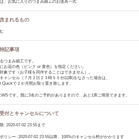
は、お気に入りのつまみ細工のお道具一式
含まれるもの
む
特記事項
るつまみ細工です。
にお花の色（ピンク or 黄色）を指定ください。
対象です（お子様を同伴することはできません）。
キャンセル（７月２日２３時５５分以降)をなさった場合は、
t Quickで２か月間お取り置き致します、
のWSです。既に3名のご予約がありますので、あと1席ご用意できます。
受付とキャンセルについて
2020-07-02 23:55まで
リシー: 2020-07-02 23:55以降、100%のキャンセル料がかかります