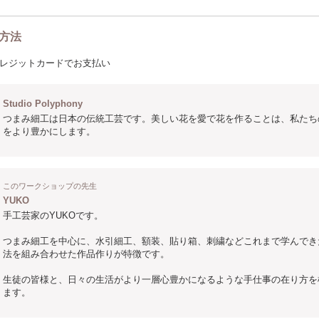
方法
レジットカードでお支払い
Studio Polyphony
つまみ細工は日本の伝統工芸です。美しい花を愛で花を作ることは、私たち
をより豊かにします。
このワークショップの先生
YUKO
手工芸家のYUKOです。
つまみ細工を中心に、水引細工、額装、貼り箱、刺繍などこれまで学んでき
法を組み合わせた作品作りが特徴です。
生徒の皆様と、日々の生活がより一層心豊かになるような手仕事の在り方を
ます。