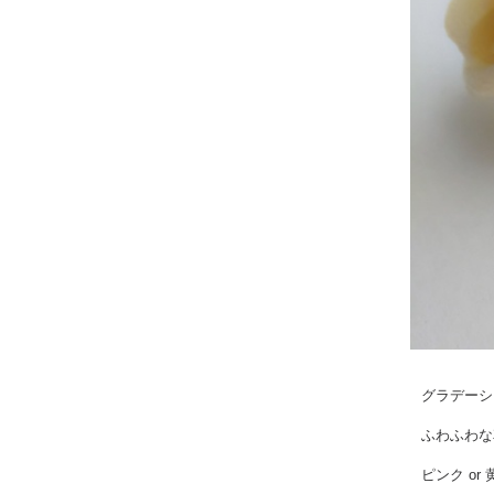
グラデーシ
ふわふわな
ピンク o