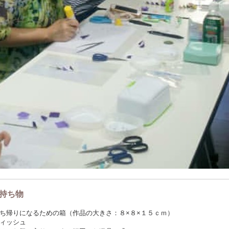
持ち物
ち帰りになるための箱（作品の大きさ：８×８×１５ｃｍ）
ィッシュ