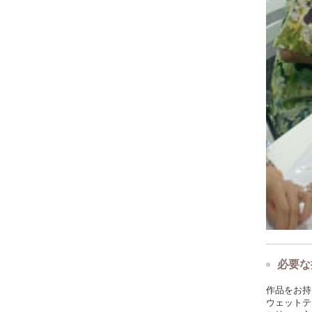
必要な
作品をお持
ウェットテ