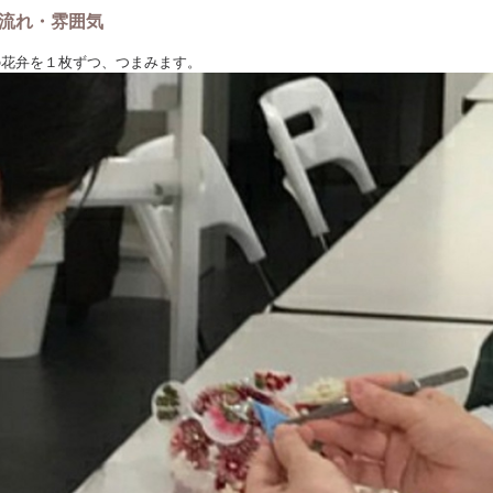
流れ・雰囲気
の花弁を１枚ずつ、つまみます。