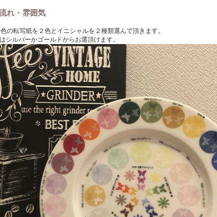
流れ・雰囲気
みの色の転写紙を２色とイニシャルを２種類選んで頂きます。
はシルバーかゴールドからお選頂けます。