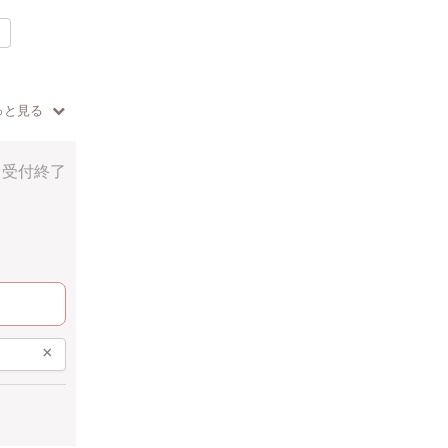
っと見る
受付終了
×