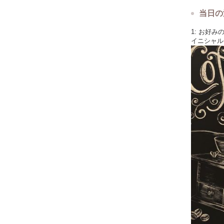
当日の
1: お好
イニシャル