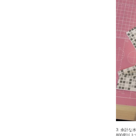
3: 余計
800度以