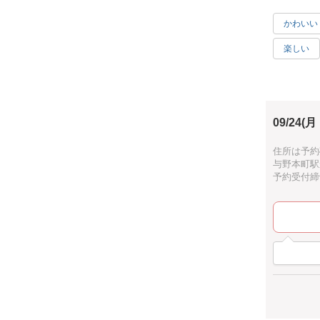
かわいい
楽しい
09/24(月
住所は予約
与野本町駅
予約受付締切：