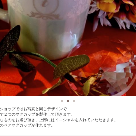
ショップではお写真と同じデザインで
で２つのマグカップを製作して頂きます。
なものをお選び頂き、上部にはイニシャルを入れていただきます。
のペアマグカップが作れます。