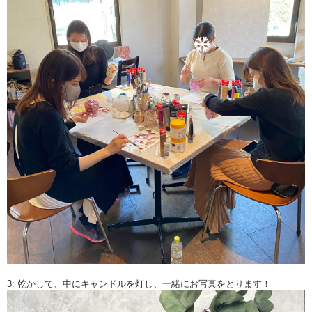
3: 乾かして、中にキャンドルを灯し、一緒にお写真をとります！