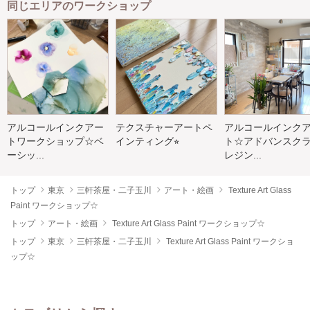
同じエリアのワークショップ
アルコールインクアー
テクスチャーアートペ
アルコールインク
トワークショップ☆ベ
インティング⭐︎
ト☆アドバンスク
ーシッ...
レジン...
トップ
東京
三軒茶屋・二子玉川
アート・絵画
Texture Art Glass
Paint ワークショップ☆
トップ
アート・絵画
Texture Art Glass Paint ワークショップ☆
トップ
東京
三軒茶屋・二子玉川
Texture Art Glass Paint ワークショ
ップ☆