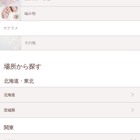
編み物
マクラメ
その他
場所から探す
北海道・東北
北海道
宮城県
関東