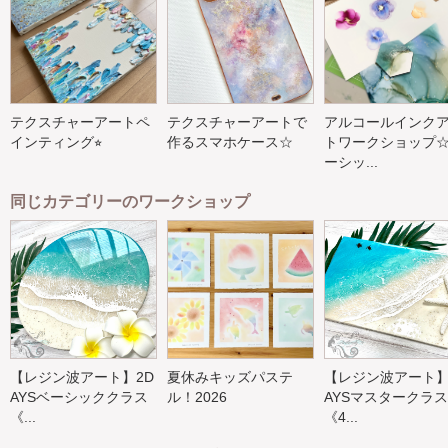
テクスチャーアートペ
テクスチャーアートで
アルコールインク
インティング⭐︎
作るスマホケース☆
トワークショップ
ーシッ...
同じカテゴリーのワークショップ
【レジン波アート】2D
夏休みキッズパステ
【レジン波アート】
AYSベーシッククラス
ル！2026
AYSマスタークラス
《...
《4...