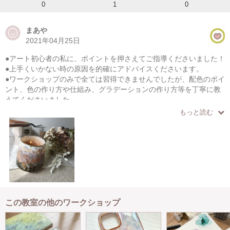
0
1
0
まあや
2021年04月25日
●アート初心者の私に、ポイントを押さえてご指導くださいました！
●上手くいかない時の原因を的確にアドバイスくださいます。
●ワークショップのみで全ては習得できませんでしたが、配色のポイ
ント、色の作り方や仕組み、グラデーションの作り方等を丁寧に教
えてくださいました。
もっと読む
この教室の他のワークショップ