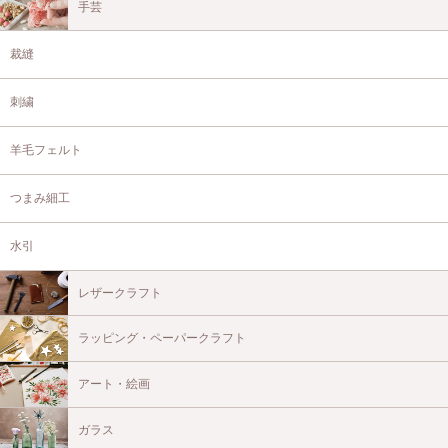
手芸
裁縫
刺繍
羊毛フェルト
つまみ細工
水引
レザークラフト
ラッピング・ペーパークラフト
アート・絵画
ガラス