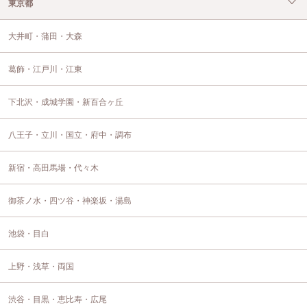
東京都
大井町・蒲田・大森
葛飾・江戸川・江東
下北沢・成城学園・新百合ヶ丘
八王子・立川・国立・府中・調布
新宿・高田馬場・代々木
御茶ノ水・四ツ谷・神楽坂・湯島
池袋・目白
上野・浅草・両国
渋谷・目黒・恵比寿・広尾