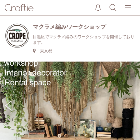
マクラメ編みワークショップ
目黒区でマクラメ編みのワークショップを開催しており
ます。
東京都