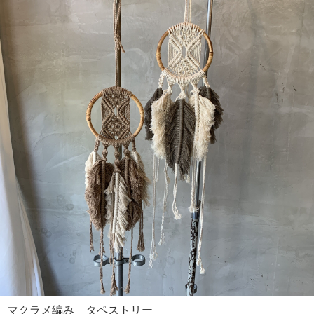
マクラメ編み タペストリー