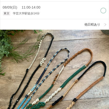
08/09(日) 11:00-14:00
東京
学芸大学駅徒歩14分
他日程あり