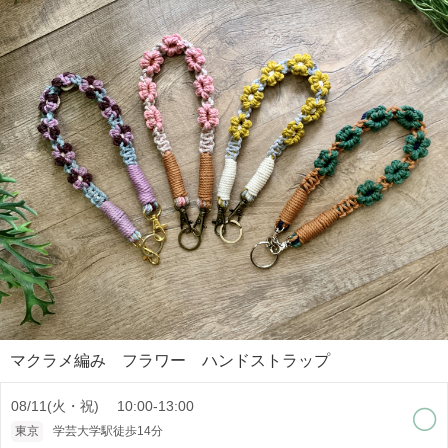
マクラメ編み フラワー ハンドストラップ
08/11(火・祝) 10:00-13:00
東京
学芸大学駅徒歩14分