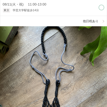
08/11(火・祝) 11:00-13:00
東京
学芸大学駅徒歩14分
他日程あり