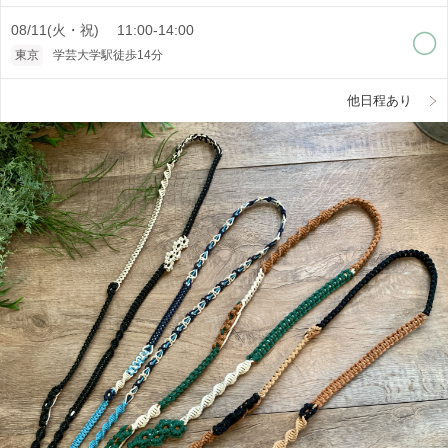
08/11(火・祝) 11:00-14:00
東京
学芸大学駅徒歩14分
他日程あり