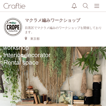
マクラメ編みワークショップ
目黒区でマクラメ編みのワークショップを開催しており
ます。
東京都