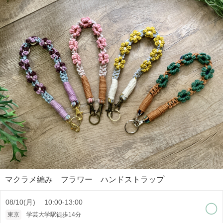
マクラメ編み フラワー ハンドストラップ
08/10(月) 10:00-13:00
東京
学芸大学駅徒歩14分