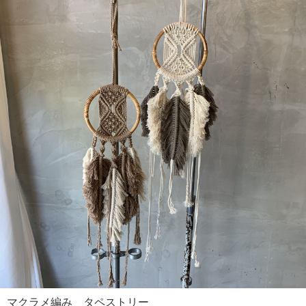
マクラメ編み タペストリー