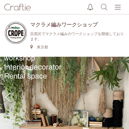
マクラメ編みワークショップ
目黒区でマクラメ編みのワークショップを開催しており
ます。
東京都