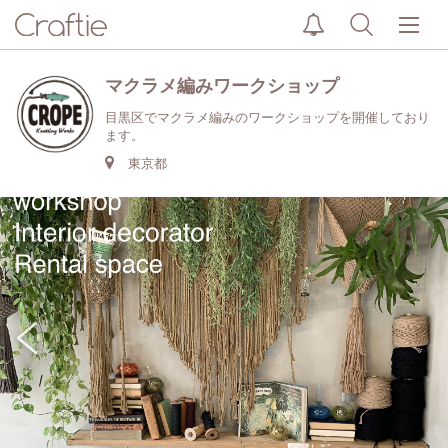
マクラメ編みワークショップ
目黒区でマクラメ編みのワークショップを開催しており
ます。
東京都