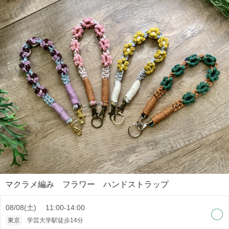
マクラメ編み フラワー ハンドストラップ
08/08(土) 11:00-14:00
東京
学芸大学駅徒歩14分