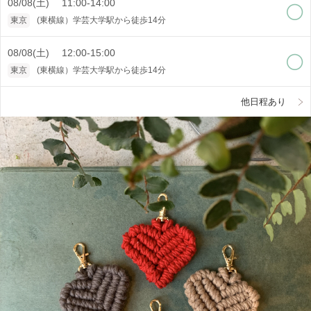
08/08(土) 11:00-14:00
東京
(東横線）学芸大学駅から徒歩14分
08/08(土) 12:00-15:00
東京
(東横線）学芸大学駅から徒歩14分
他日程あり