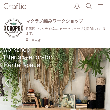
マクラメ編みワークショップ
目黒区でマクラメ編みのワークショップを開催しており
ます。
東京都