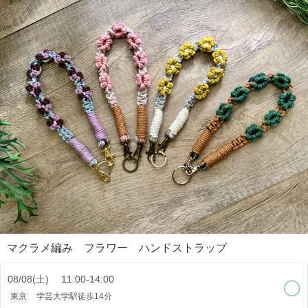
マクラメ編み フラワー ハンドストラップ
08/08(土) 11:00-14:00
東京
学芸大学駅徒歩14分