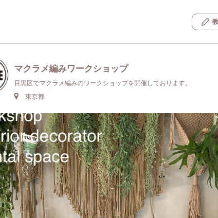
マクラメ編みワークショップ
目黒区でマクラメ編みのワークショップを開催しております。
東京都