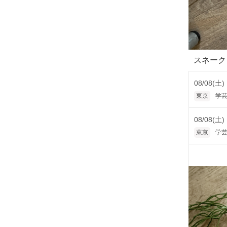
スネーク
08/08(土)
東京
学芸
08/08(土)
東京
学芸