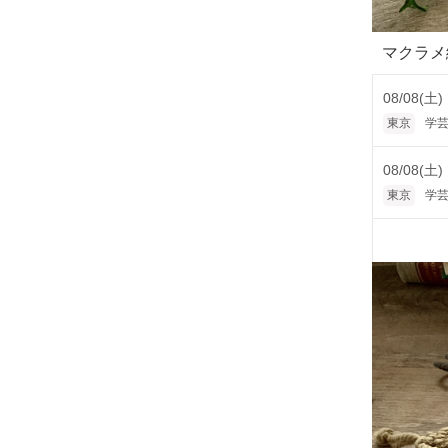
マクラメ
08/08(土)
東京
学芸
08/08(土)
東京
学芸