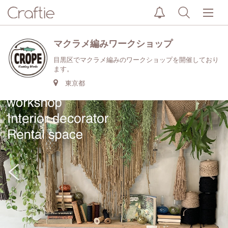
マクラメ編みワークショップ
目黒区でマクラメ編みのワークショップを開催しており
ます。
東京都