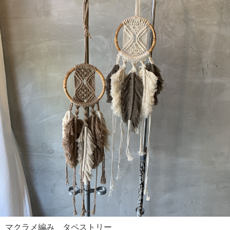
マクラメ編み タペストリー