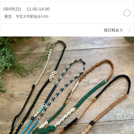
08/09(日) 11:00-14:00
東京
学芸大学駅徒歩14分
他日程あり