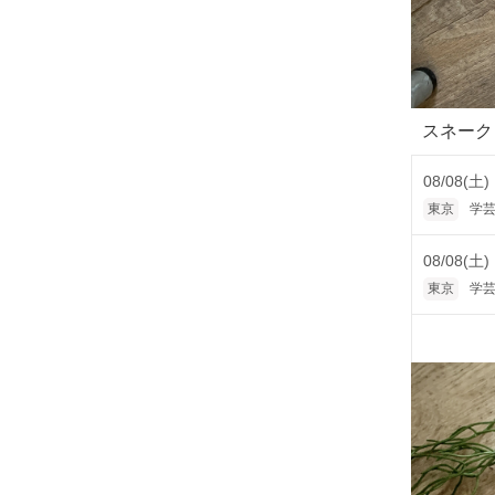
スネーク
08/08(土)
東京
学芸
08/08(土)
東京
学芸