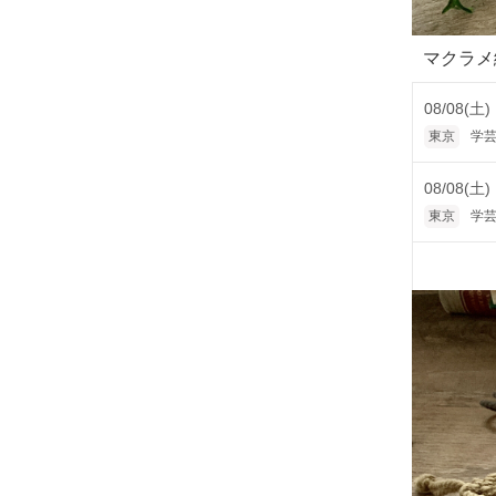
マクラメ
08/08(土)
東京
学芸
08/08(土)
東京
学芸