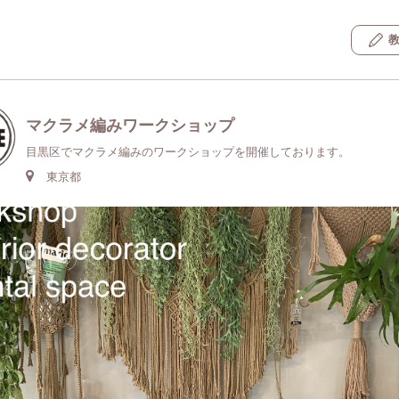
マクラメ編みワークショップ
目黒区でマクラメ編みのワークショップを開催しております。
東京都