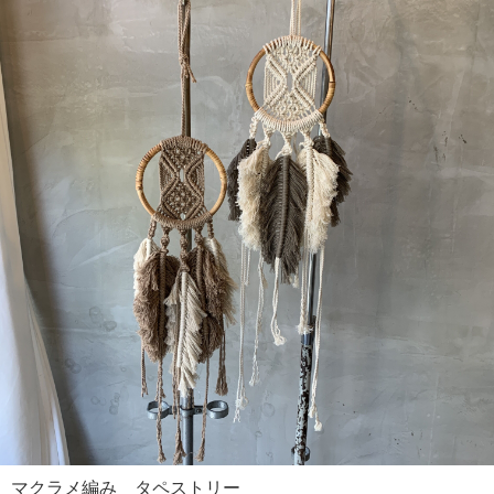
マクラメ編み タペストリー