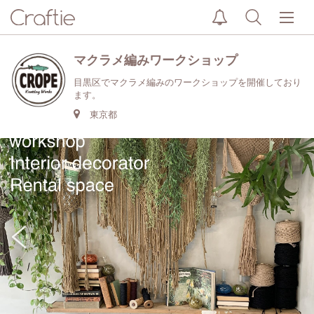
マクラメ編みワークショップ
目黒区でマクラメ編みのワークショップを開催しており
ます。
東京都