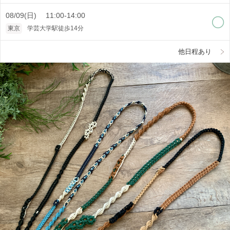
08/09(日) 11:00-14:00
東京
学芸大学駅徒歩14分
他日程あり