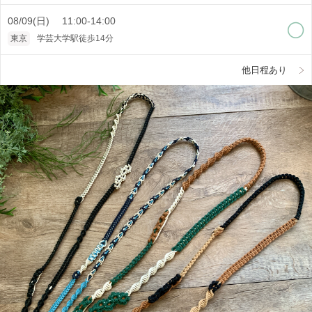
08/09(日) 11:00-14:00
東京
学芸大学駅徒歩14分
他日程あり