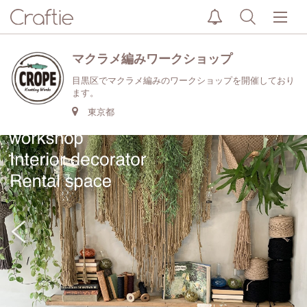
マクラメ編みワークショップ
目黒区でマクラメ編みのワークショップを開催しており
ます。
東京都