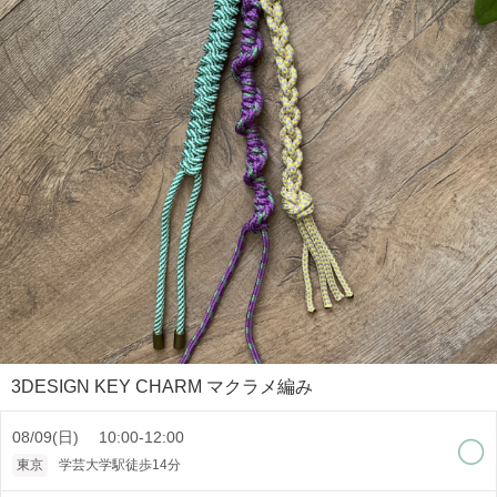
3DESIGN KEY CHARM マクラメ編み
08/09(日) 10:00-12:00
東京
学芸大学駅徒歩14分