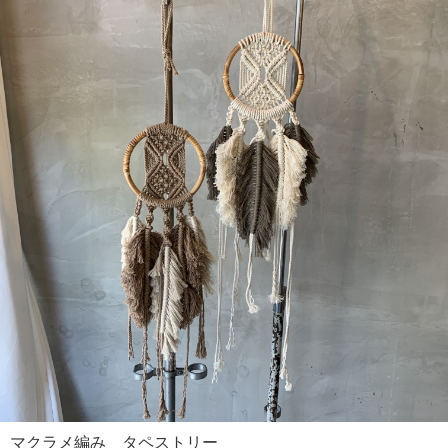
マクラメ編み タペストリー