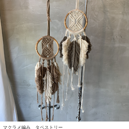
マクラメ編み タペストリー