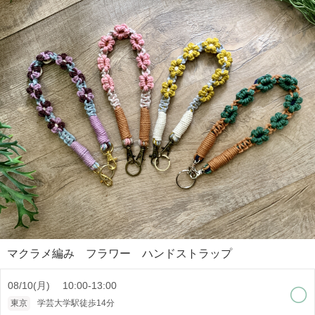
マクラメ編み フラワー ハンドストラップ
08/10(月) 10:00-13:00
東京
学芸大学駅徒歩14分