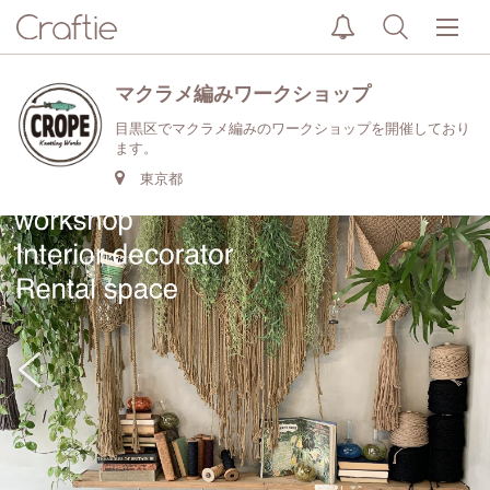
マクラメ編みワークショップ
目黒区でマクラメ編みのワークショップを開催しており
ます。
東京都