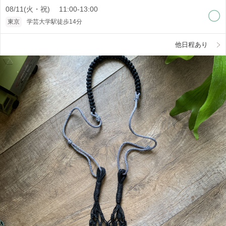
08/11(火・祝) 11:00-13:00
東京
学芸大学駅徒歩14分
他日程あり