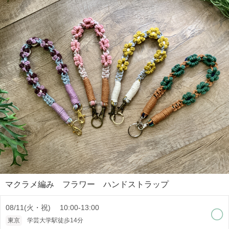
マクラメ編み フラワー ハンドストラップ
08/11(火・祝) 10:00-13:00
東京
学芸大学駅徒歩14分