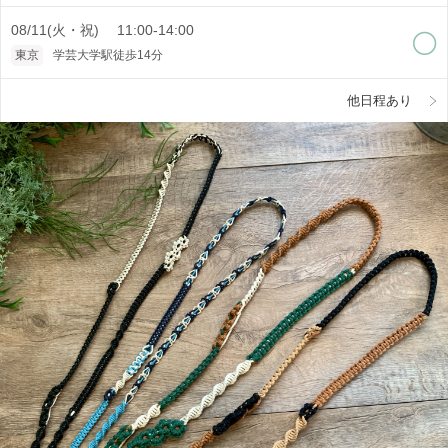
08/11(火・祝) 11:00-14:00
東京
学芸大学駅徒歩14分
他日程あり