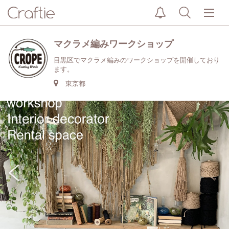
マクラメ編みワークショップ
目黒区でマクラメ編みのワークショップを開催しており
ます。
東京都