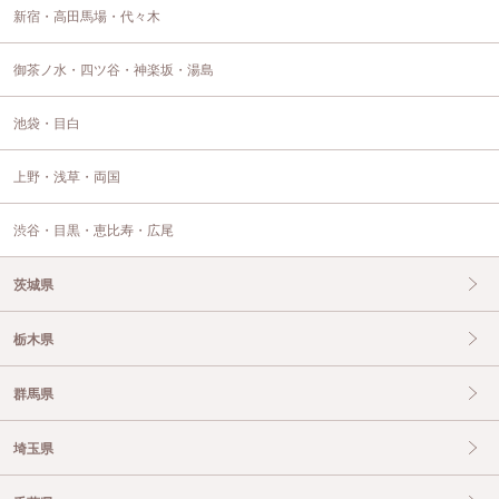
新宿・高田馬場・代々木
御茶ノ水・四ツ谷・神楽坂・湯島
池袋・目白
上野・浅草・両国
渋谷・目黒・恵比寿・広尾
茨城県
栃木県
群馬県
埼玉県