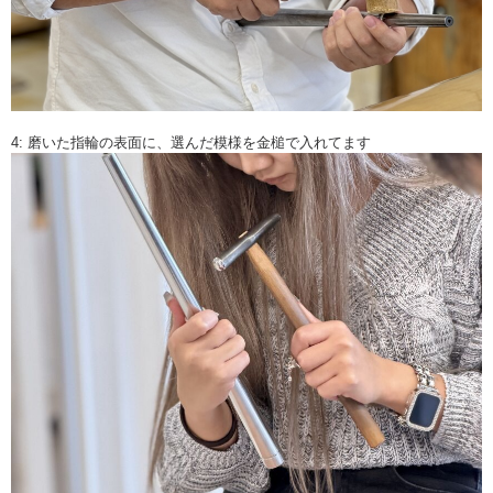
4: 磨いた指輪の表面に、選んだ模様を金槌で入れてます