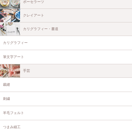
ポーセラーツ
クレイアート
カリグラフィー・書道
カリグラフィー
筆文字アート
手芸
裁縫
刺繍
羊毛フェルト
つまみ細工