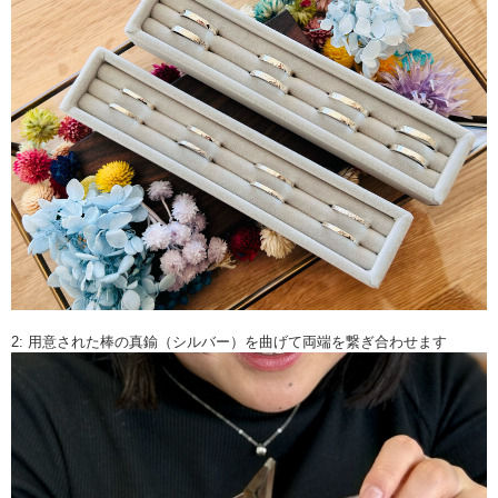
2: 用意された棒の真鍮（シルバー）を曲げて両端を繋ぎ合わせます