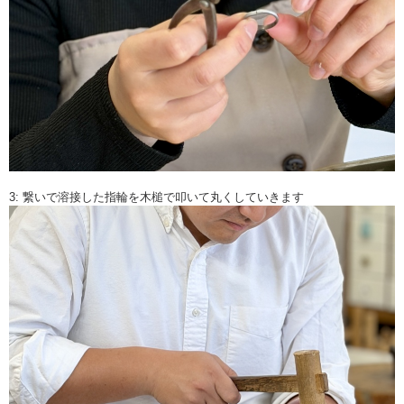
3: 繋いで溶接した指輪を木槌で叩いて丸くしていきます