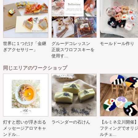
世界に１つだけ「金継
グルーデコレッスン
モールドール作り
ぎアクセサリー」
正規スワロフスキーを
使用す...
同じエリアのワークショップ
灯すと想いが浮き出る
ラベンダーの石けん
【ルミネ立川開催
メッセージアロマキャ
フティングでオリ
ンドル...
ルチェ...