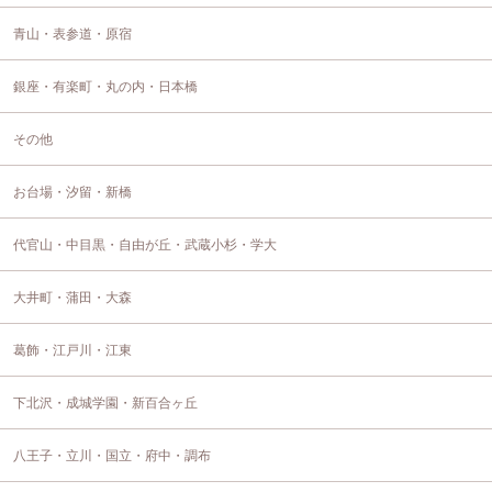
青山・表参道・原宿
銀座・有楽町・丸の内・日本橋
その他
お台場・汐留・新橋
代官山・中目黒・自由が丘・武蔵小杉・学大
大井町・蒲田・大森
葛飾・江戸川・江東
下北沢・成城学園・新百合ヶ丘
八王子・立川・国立・府中・調布