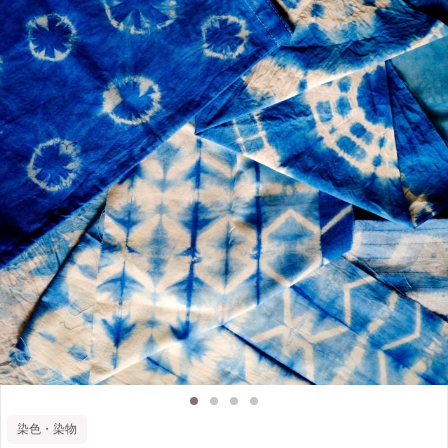
染色・染物