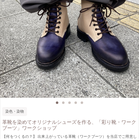
染色・染物
革靴を染めてオリジナルシューズを作る、「彩り靴・ワーク
ブーツ」ワークショップ
【何をつくるの？】 出来上がっている革靴（ワークブーツ）を当店でご用意し