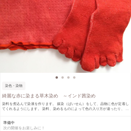
染色・染物
綺麗な赤に染まる草木染め ～インド茜染め
染料を煮込んで染液を作ります。 媒染（ばいせん）をして、品物に色が定着し
てくれるようにします。 染料、染めるものによって色の入り方が違ったり、 採
取した時期や、ちょっとした違いで色が変わったりするのも 天然の染料を使う
から。 そんな話をしながら染まっていくのを楽しんでいただきます。
準備中
次の開催をお楽しみに！