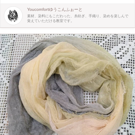
Youcomfortゆうこんふぉーと
素材、染料にもこだわった、糸紡ぎ、手織り、染めを楽しんで
覚えていただける教室です。