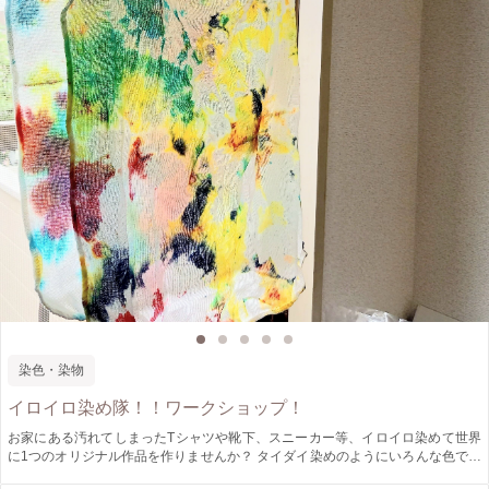
染色・染物
イロイロ染め隊！！ワークショップ！
お家にある汚れてしまったTシャツや靴下、スニーカー等、イロイロ染めて世界
に1つのオリジナル作品を作りませんか？ タイダイ染めのようにいろんな色で染
めるのも楽しいし、ピスタチオグリーンやダスティーブルー等のニュアンスカラ