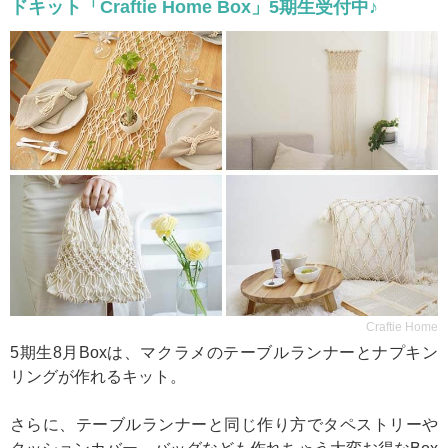
ドキット「Craftie Home Box」5期生受付中♪
Craftie Home
5期生8月Boxは、マクラメのテーブルランナーとナプキン
リングが作れるキット。
さらに、テーブルランナーと同じ作り方でタペストリーや