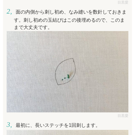
目黒愛
面の内側から刺し初め、なみ縫いを数針しておきま
す。刺し初めの玉結びはこの後埋めるので、このま
まで大丈夫です。
目黒愛
最初に、長いステッチを1回刺します。