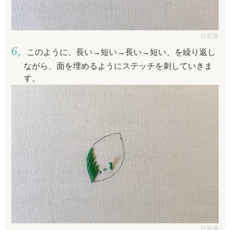
目黒愛
このように、長い→短い→長い→短い、を繰り返し
ながら、面を埋めるようにステッチを刺していきま
す。
目黒愛