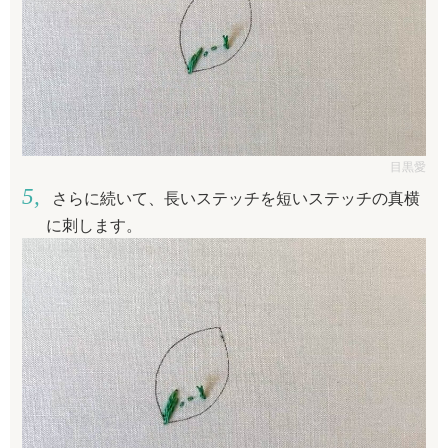
目黒愛
さらに続いて、長いステッチを短いステッチの真横
に刺します。