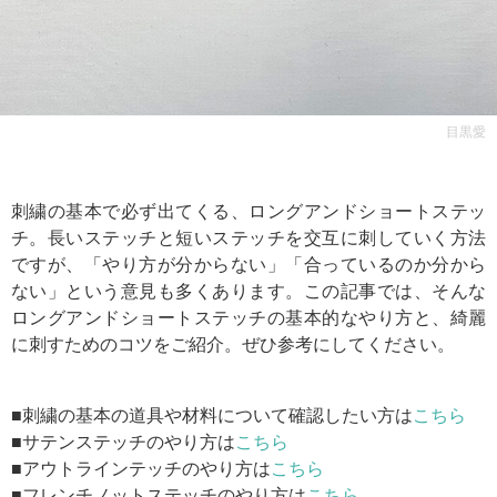
目黒愛
刺繍の基本で必ず出てくる、ロングアンドショートステッ
チ。長いステッチと短いステッチを交互に刺していく方法
ですが、「やり方が分からない」「合っているのか分から
ない」という意見も多くあります。この記事では、そんな
ロングアンドショートステッチの基本的なやり方と、綺麗
に刺すためのコツをご紹介。ぜひ参考にしてください。
■刺繍の基本の道具や材料について確認したい方は
こちら
■サテンステッチのやり方は
こちら
■アウトラインテッチのやり方は
こちら
■フレンチノットステッチのやり方は
こちら