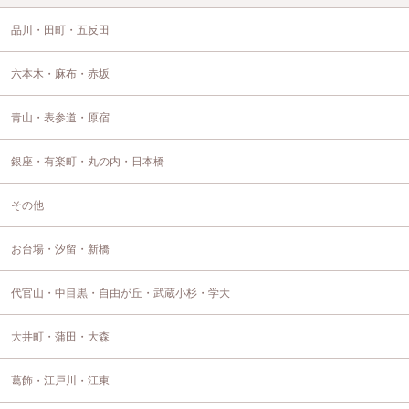
品川・田町・五反田
六本木・麻布・赤坂
青山・表参道・原宿
銀座・有楽町・丸の内・日本橋
その他
お台場・汐留・新橋
代官山・中目黒・自由が丘・武蔵小杉・学大
大井町・蒲田・大森
葛飾・江戸川・江東