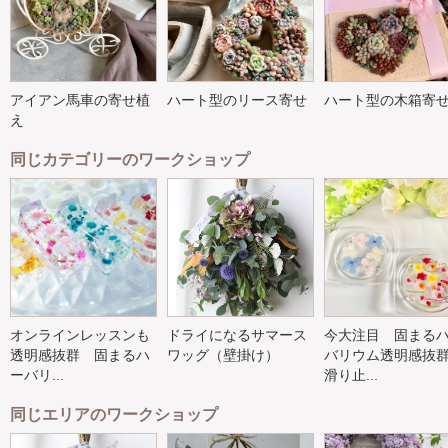
アイアン馬車の寄せ植
ハート型のリース寄せ
ハート型の木箱寄
え
同じカテゴリーのワークショップ
オンラインレッスンも
ドライになるサマース
今大注目 固まる
透明感抜群 固まるハ
ワッグ（壁掛け）
バリウム透明感
ーバリ...
滑り止...
同じエリアのワークショップ