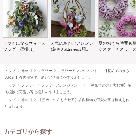
ドライになるサマース
人気の鳥かごアレンジ
夏のおうち時間も
ワッグ（壁掛け）
(鳥さん&times;2羽...
ぐスターチスリー
トップ
神奈川
フラワー
フラワーアレンジメント
【初めての方も
大歓迎】多肉植物で可愛い寄せ植えを作りましょう。
トップ
フラワー
フラワーアレンジメント
【初めての方も大歓迎】多
肉植物で可愛い寄せ植えを作りましょう。
トップ
神奈川
【初めての方も大歓迎】多肉植物で可愛い寄せ植えを作
りましょう。
カテゴリから探す