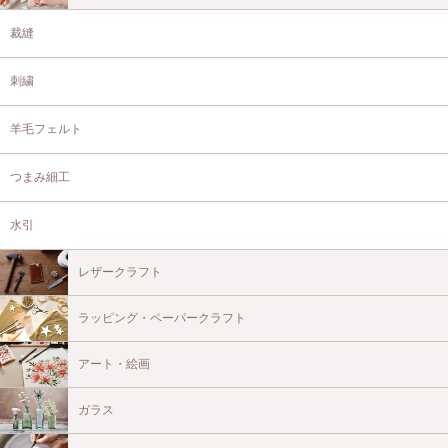
裁縫
刺繍
羊毛フェルト
つまみ細工
水引
レザークラフト
ラッピング・ペーパークラフト
アート・絵画
ガラス