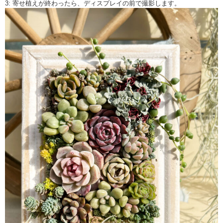
3: 寄せ植えが終わったら、ディスプレイの前で撮影します。