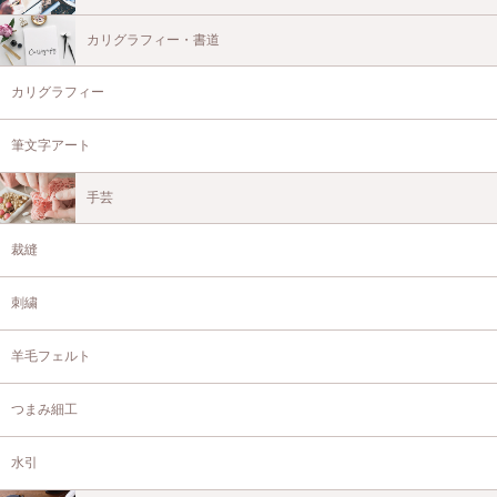
カリグラフィー・書道
カリグラフィー
筆文字アート
手芸
裁縫
刺繍
羊毛フェルト
つまみ細工
水引