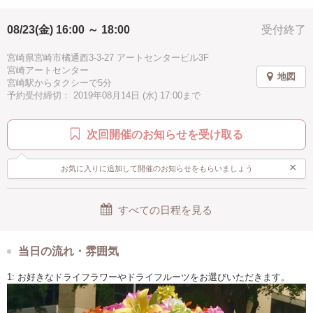
08/23(金) 16:00 ～ 18:00
受付終了
宮崎県宮崎市橘通西3-3-27 アートセンタービル3F
宮崎アートセンター
地図
宮崎駅からタクシーで5分
予約受付締切： 2019年08月14日 (水) 17:00まで
次回開催のお知らせを受け取る
×
お気に入りに追加して開催のお知らせをもらいましょう
すべての日程を見る
当日の流れ・雰囲気
1: お好きなドライフラワーやドライフルーツをお選びいただきます。