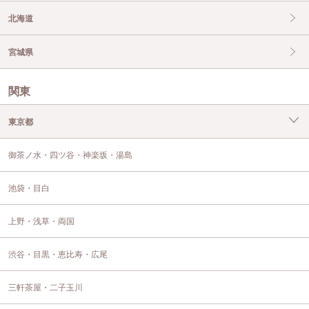
北海道
宮城県
関東
東京都
御茶ノ水・四ツ谷・神楽坂・湯島
池袋・目白
上野・浅草・両国
渋谷・目黒・恵比寿・広尾
三軒茶屋・二子玉川