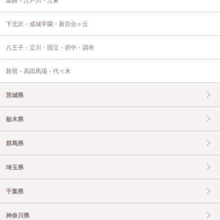
葛飾・江戸川・江東
下北沢・成城学園・新百合ヶ丘
八王子・立川・国立・府中・調布
新宿・高田馬場・代々木
茨城県
栃木県
群馬県
埼玉県
千葉県
神奈川県