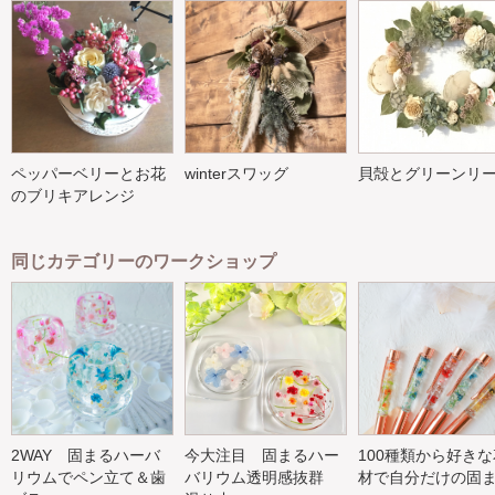
ペッパーベリーとお花
winterスワッグ
貝殻とグリーンリ
のブリキアレンジ
同じカテゴリーのワークショップ
2WAY 固まるハーバ
今大注目 固まるハー
100種類から好きな
リウムでペン立て＆歯
バリウム透明感抜群
材で自分だけの固