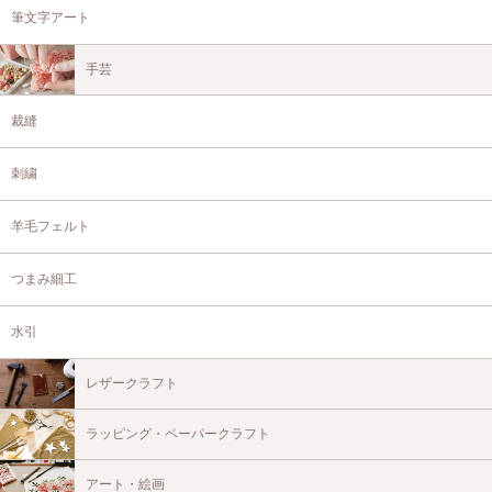
筆文字アート
手芸
裁縫
刺繍
羊毛フェルト
つまみ細工
水引
レザークラフト
ラッピング・ペーパークラフト
アート・絵画