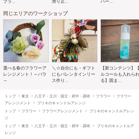
ブラ...
滑り止...
ハー...
同じエリアのワークショップ
選べる春のフラワーア
＼☆自分にも・ギフト
【新コンテンツ】
レンジメント！～バラ
にもバレンタインリー
ルコールも入れら
～
ス作り...
る】固ま...
トップ
東京
八王子・立川・国立・府中・調布
フラワー
フラワー
アレンジメント
ブリキのキャンドルアレンジ
トップ
フラワー
フラワーアレンジメント
ブリキのキャンドルアレン
ジ
トップ
東京
八王子・立川・国立・府中・調布
ブリキのキャンドルア
レンジ