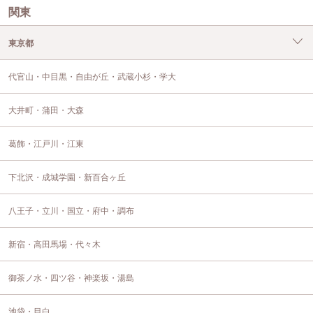
関東
東京都
代官山・中目黒・自由が丘・武蔵小杉・学大
大井町・蒲田・大森
葛飾・江戸川・江東
下北沢・成城学園・新百合ヶ丘
八王子・立川・国立・府中・調布
新宿・高田馬場・代々木
御茶ノ水・四ツ谷・神楽坂・湯島
池袋・目白