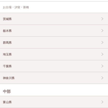
お台場・汐留・新橋
茨城県
栃木県
群馬県
埼玉県
千葉県
神奈川県
中部
富山県