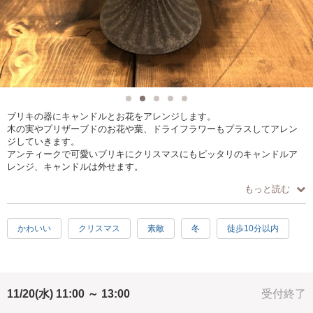
ブリキの器にキャンドルとお花をアレンジします。
木の実やプリザーブドのお花や葉、ドライフラワーもプラスしてアレン
ジしていきます。
アンティークで可愛いブリキにクリスマスにもピッタリのキャンドルア
レンジ、キャンドルは外せます。
冬から春までお花のインテリアとしても飾っていただけます。ご一緒に
もっと読む
作りませんか？
かわいい
クリスマス
素敵
冬
徒歩10分以内
11/20(水) 11:00 ～ 13:00
受付終了