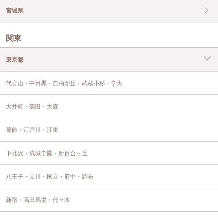
宮城県
関東
東京都
代官山・中目黒・自由が丘・武蔵小杉・学大
大井町・蒲田・大森
葛飾・江戸川・江東
下北沢・成城学園・新百合ヶ丘
八王子・立川・国立・府中・調布
新宿・高田馬場・代々木