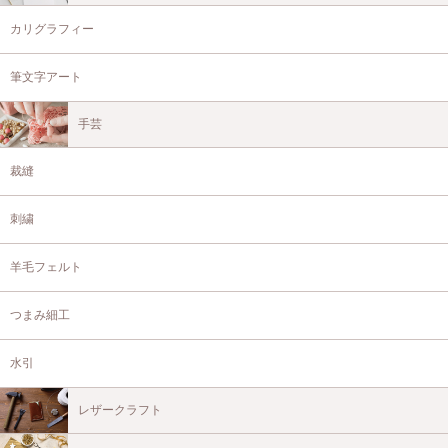
カリグラフィー
筆文字アート
手芸
裁縫
刺繍
羊毛フェルト
つまみ細工
水引
レザークラフト