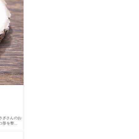
方や裁縫が苦