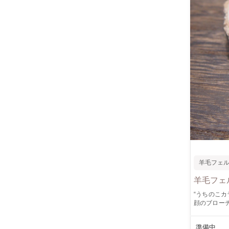
羊毛フェ
羊毛フェ
“うちのこカラー
顔のブローチを制作します。 ふわふわの羊毛
いきます。
手な方も安心してご参加いただけ
準備中