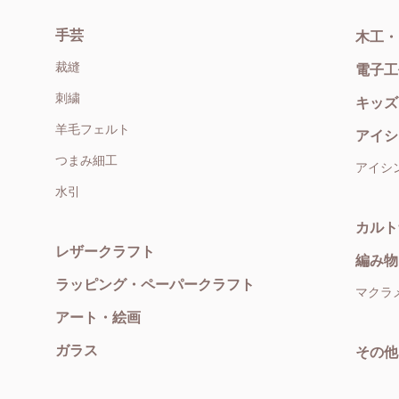
手芸
木工・
裁縫
電子工
刺繍
キッズ
羊毛フェルト
アイシ
つまみ細工
アイシ
水引
カルト
レザークラフト
編み物
ラッピング・ペーパークラフト
マクラ
アート・絵画
ガラス
その他