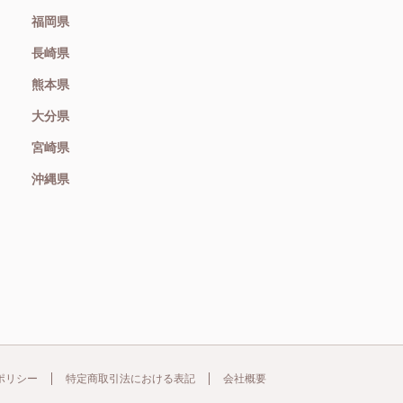
福岡県
長崎県
熊本県
大分県
宮崎県
沖縄県
ポリシー
特定商取引法における表記
会社概要