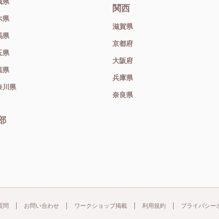
城県
関西
木県
滋賀県
馬県
京都府
玉県
大阪府
葉県
兵庫県
奈川県
奈良県
部
質問
お問い合わせ
ワークショップ掲載
利用規約
プライバシー