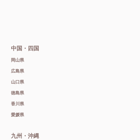
中国・四国
岡山県
広島県
山口県
徳島県
香川県
愛媛県
九州・沖縄