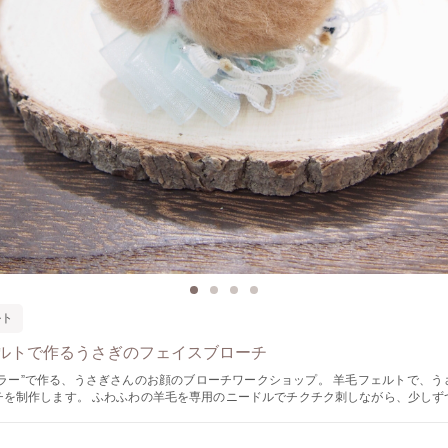
ルト
ルトで作るうさぎのフェイスブローチ
”で作る、うさぎさんのお顔のブローチワークショップ。 羊毛フェルトで、うさぎさんのお
を専用のニードルでチクチク刺しながら、少しずつ形を整えて
 道具の使い方からひとつひとつ丁寧にお伝えしますので、羊毛フェルトが初めての
ます。 定員4名様までの少人数レッスンなので、ゆったりと制作していただ