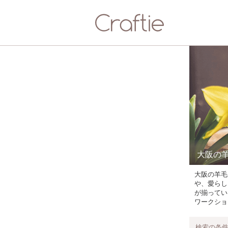
大阪の
大阪の羊毛
や、愛らし
が揃ってい
ワークショ
検索の条