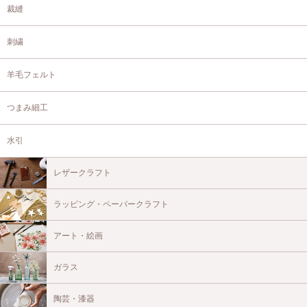
裁縫
刺繍
羊毛フェルト
つまみ細工
水引
レザークラフト
ラッピング・ペーパークラフト
アート・絵画
ガラス
陶芸・漆器