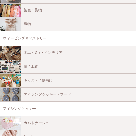
染色・染物
織物
ウィービングタペストリー
木工・DIY・インテリア
電子工作
キッズ・子供向け
アイシングクッキー・フード
アイシングクッキー
カルトナージュ