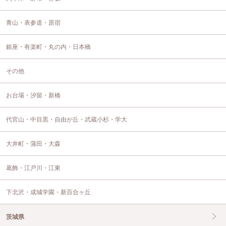
青山・表参道・原宿
銀座・有楽町・丸の内・日本橋
その他
お台場・汐留・新橋
代官山・中目黒・自由が丘・武蔵小杉・学大
大井町・蒲田・大森
葛飾・江戸川・江東
下北沢・成城学園・新百合ヶ丘
茨城県