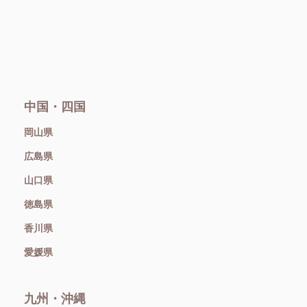
中国・四国
岡山県
広島県
山口県
徳島県
香川県
愛媛県
九州・沖縄