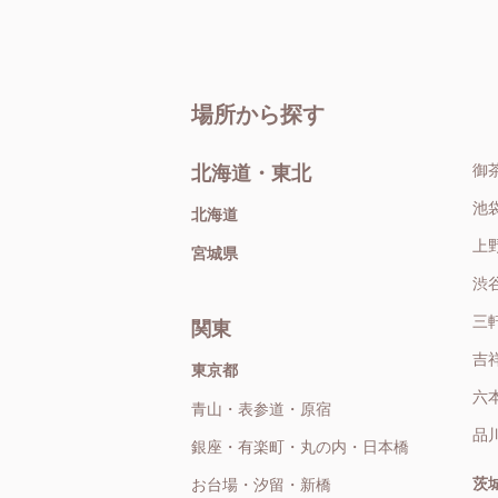
場所から探す
御
北海道・東北
池
北海道
上
宮城県
渋
三
関東
吉
東京都
六
青山・表参道・原宿
品
銀座・有楽町・丸の内・日本橋
茨
お台場・汐留・新橋