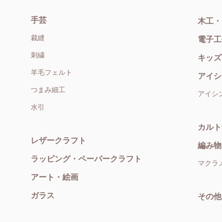
手芸
木工・
裁縫
電子工
刺繍
キッズ
羊毛フェルト
アイシ
つまみ細工
アイシ
水引
カルト
レザークラフト
編み物
ラッピング・ペーパークラフト
マクラ
アート・絵画
ガラス
その他