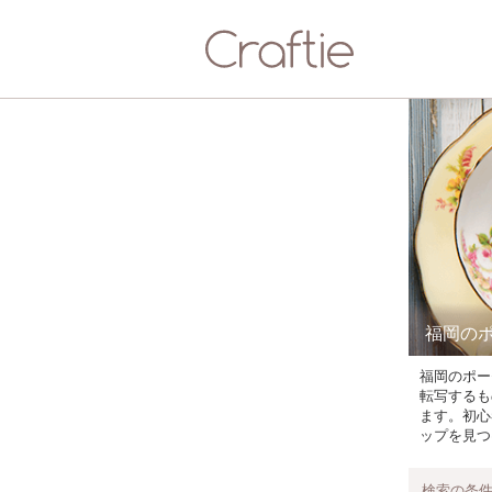
福岡の
福岡のポー
転写するも
ます。初心
ップを見つ
検索の条