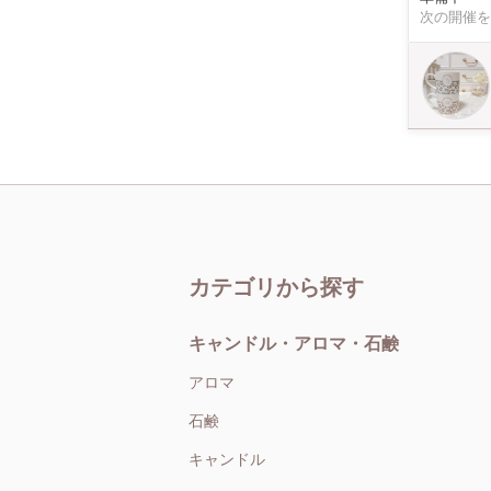
することは
次の開催を
円/個）
カテゴリから探す
キャンドル・アロマ・石鹸
アロマ
石鹸
キャンドル