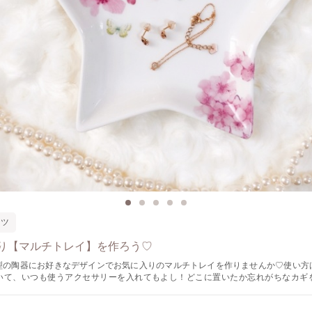
ーツ
り【マルチトレイ】を作ろう♡
型の陶器にお好きなデザインでお気に入りのマルチトレイを作りませんか♡使い方
いて、いつも使うアクセサリーを入れてもよし！どこに置いたか忘れがちなカギ
ん、チョコレートやフルーツなどの器として使うもよし！何にでも対応できるマル
お気に入りアイテムになること間違いなし♡ ※完成後は専用の窯で焼成するため、