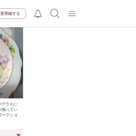
教室登録する
やグラスに
が揃ってい
ワークショ