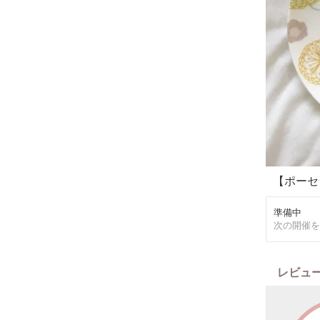
【ポーセ
準備中
次の開催を
レビュ