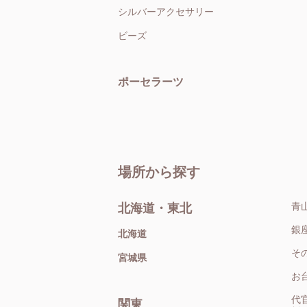
シルバーアクセサリー
ビーズ
ポーセラーツ
場所から探す
青
北海道・東北
銀
北海道
そ
宮城県
お
代
関東