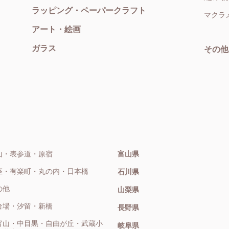
ラッピング・ペーパークラフト
マクラ
アート・絵画
ガラス
その他
山・表参道・原宿
富山県
座・有楽町・丸の内・日本橋
石川県
の他
山梨県
台場・汐留・新橋
長野県
官山・中目黒・自由が丘・武蔵小
岐阜県