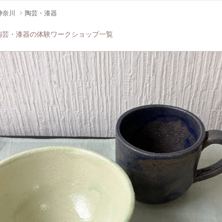
神奈川
陶芸・漆器
陶芸・漆器の体験ワークショップ一覧