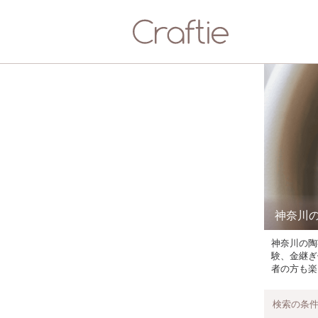
神奈川
神奈川の陶
験、金継ぎ
者の方も楽
検索の条