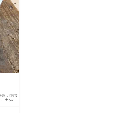
のな
今日よりも明