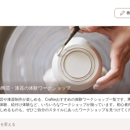
の陶芸・漆器の体験ワークショップ
芸や漆器制作が楽しめる、Craftieおすすめの体験ワークショップ一覧です。
体験、絵付け体験など、いろいろなワークショップが揃っています。初心者
しめるものも。ぜひご自分のスタイルにあったワークショップを見つけてく
件を変える