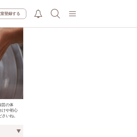
教室登録する
陶芸の体
向けや初心
ださいね。