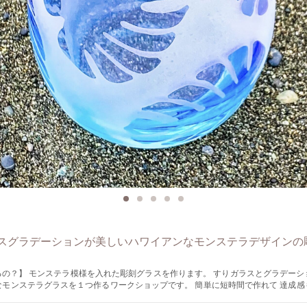
スグラデーションが美しいハワイアンなモンステラデザインの
。 すりガラスとグラデーションが美しい
なモンステラグラスを１つ作るワークショップです。 簡単に短時間で作れて 達成感
ルを貼り付けてサンドブラスト彫刻をします。 【作品の仕