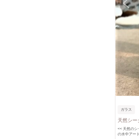
ガラス
天然シー
<< 天然のシーグラスを使った
の水中アート作品が作れます 完成までスタッ