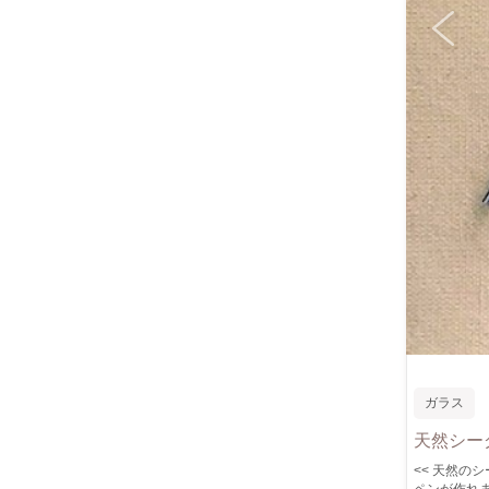
ガラス
天然シー
<< 天然のシーグラスを使