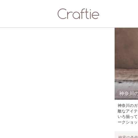
神奈川
神奈川のガ
敵なアイテ
いろ揃って
ークショッ
検索の条