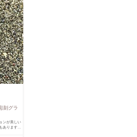
彫刻グラ
もあります。