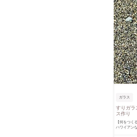
ガラス
すりガラ
ス作り
【何をつくるの？】 モンステラ模様を入れた彫刻グラスを作ります
ハワイアン
【どうやってつくるの？】 グラスに専用のシー