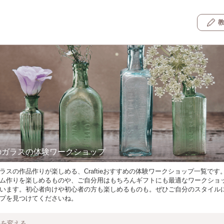
のガラスの体験ワークショップ
ラスの作品作りが楽しめる、Craftieおすすめの体験ワークショップ一覧です
ム作りを楽しめるものや、ご自分用はもちろんギフトにも最適なワークショ
います。初心者向けや初心者の方も楽しめるものも。ぜひご自分のスタイル
プを見つけてくださいね。
件を変える