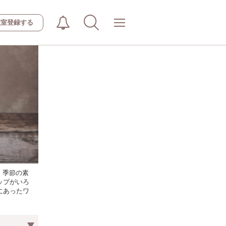
教室登録する
。季節の素
ップがいろ
にあったワ