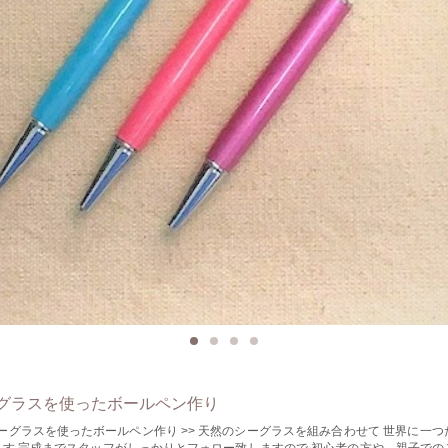
グラスを使ったボールペン作り
ったボールペン作り >> 天然のシーグラスを組み合わせて 世界に一つだけのボール