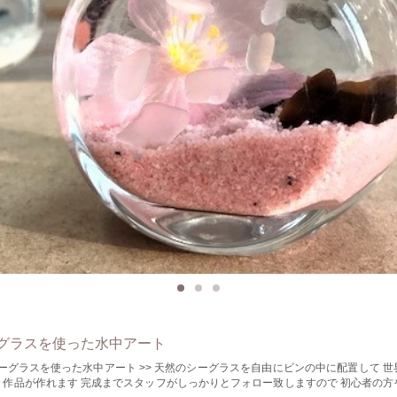
グラスを使った水中アート
水中アート >> 天然のシーグラスを自由にビンの中に配置して 世界に一つだけ
フがしっかりとフォロー致しますので 初心者の方や、親子での