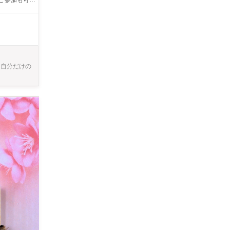
て自分だけの
いる為 ひと