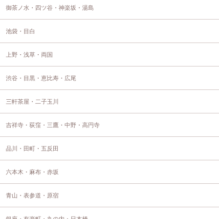
御茶ノ水・四ツ谷・神楽坂・湯島
池袋・目白
上野・浅草・両国
渋谷・目黒・恵比寿・広尾
三軒茶屋・二子玉川
吉祥寺・荻窪・三鷹・中野・高円寺
品川・田町・五反田
六本木・麻布・赤坂
青山・表参道・原宿