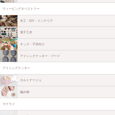
ウィービングタペストリー
木工・DIY・インテリア
電子工作
キッズ・子供向け
アイシングクッキー・フード
アイシングクッキー
カルトナージュ
編み物
マクラメ