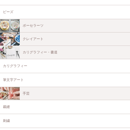
ビーズ
ポーセラーツ
クレイアート
カリグラフィー・書道
カリグラフィー
筆文字アート
手芸
裁縫
刺繍