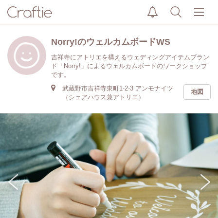
Norry!のウェルカムボードWS
吉祥寺にアトリエを構えるウェディングアイテムブラン
ド「Norry!」によるウェルカムボードのワークショップ
です。
武蔵野市吉祥寺東町1-2-3 アンモナイツ
地図
（シェアハウス兼アトリエ）