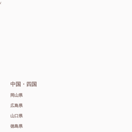
メ
中国・四国
岡山県
広島県
山口県
徳島県