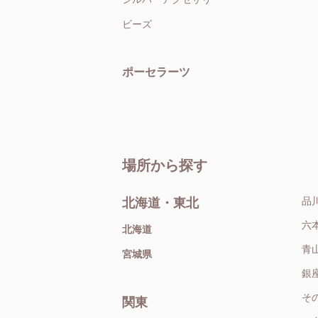
ビーズ
ポーセラーツ
場所から探す
品
北海道・東北
六
北海道
青
宮城県
銀
そ
関東