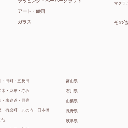
ラッピング・ペーパークラフト
マクラ
アート・絵画
ガラス
その他
川・田町・五反田
富山県
本木・麻布・赤坂
石川県
山・表参道・原宿
山梨県
座・有楽町・丸の内・日本橋
長野県
の他
岐阜県