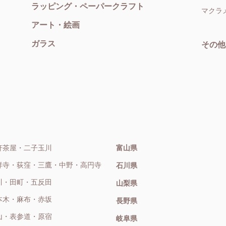
ラッピング・ペーパークラフト
マクラ
アート・絵画
ガラス
その他
軒茶屋・二子玉川
富山県
祥寺・荻窪・三鷹・中野・高円寺
石川県
川・田町・五反田
山梨県
本木・麻布・赤坂
長野県
山・表参道・原宿
岐阜県