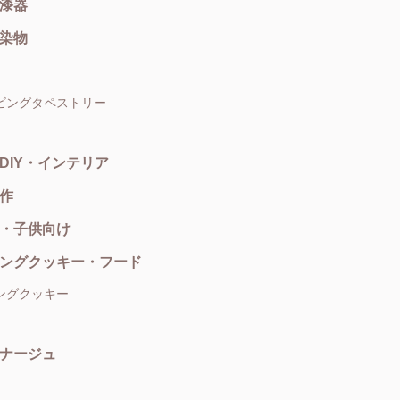
漆器
染物
ビングタペストリー
DIY・インテリア
作
・子供向け
ングクッキー・フード
ングクッキー
ナージュ