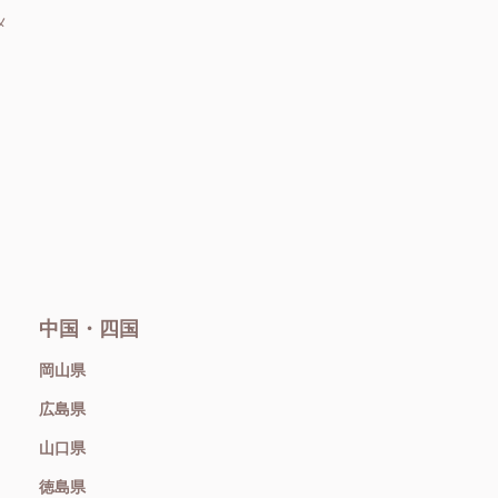
メ
中国・四国
岡山県
広島県
山口県
徳島県