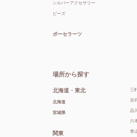
シルバーアクセサリー
ビーズ
ポーセラーツ
場所から探す
三
北海道・東北
吉
北海道
品
宮城県
六
青
関東