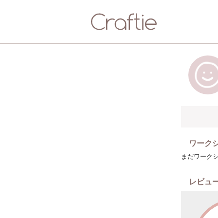
ワーク
まだワーク
レビュ