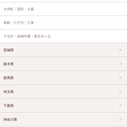
大井町・蒲田・大森
葛飾・江戸川・江東
下北沢・成城学園・新百合ヶ丘
茨城県
栃木県
群馬県
埼玉県
千葉県
神奈川県