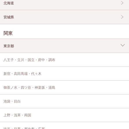
北海道
宮城県
関東
東京都
八王子・立川・国立・府中・調布
新宿・高田馬場・代々木
御茶ノ水・四ツ谷・神楽坂・湯島
池袋・目白
上野・浅草・両国