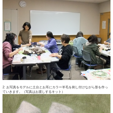
2: お写真をモデルに土台とお耳にカラー羊毛を刺し付けながら形を作っ
ていきます。（写真はお渡しするキット）