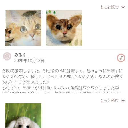
また行きたいです🎵本当に楽しかった🥰
ありがとうございました💐
もっと読む
みるく
2020年12月13日
初めて参加しました。初心者の私には難しく、思うように出来ずに
いたのですが、優しく、じっくりと教えていただき、なんとか愛犬
のブローチが出来ました♪
少しずつ、出来上がりに近づいていく過程はワクワクしました😊
教室の雰囲気も良く、また、機会があったら参加したいと思いまし
た。
もっと読む