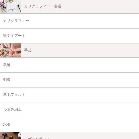
カリグラフィー・書道
カリグラフィー
筆文字アート
手芸
裁縫
刺繍
羊毛フェルト
つまみ細工
水引
レザークラフト