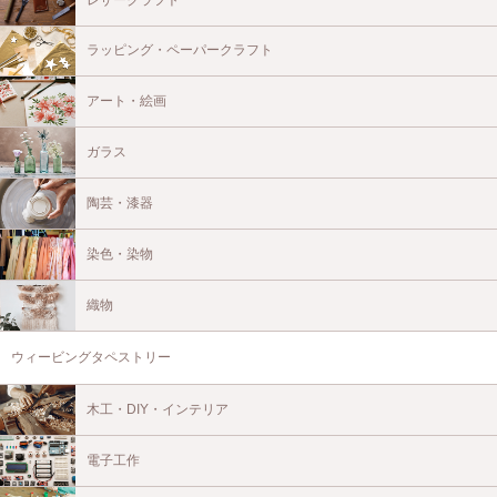
ラッピング・ペーパークラフト
アート・絵画
ガラス
陶芸・漆器
染色・染物
織物
ウィービングタペストリー
木工・DIY・インテリア
電子工作