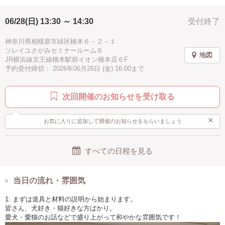
06/28(日) 13:30 ～ 14:30
受付終了
神奈川県相模原市緑区橋本６－２－１
ソレイユさがみセミナールーム６
地図
JR横浜線京王線橋本駅前イオン橋本店６F
予約受付締切： 2026年06月26日 (金) 16:00まで
次回開催のお知らせを受け取る
×
お気に入りに追加して開催のお知らせをもらいましょう
すべての日程を見る
当日の流れ・雰囲気
1: まずは道具と材料の説明から始まります。
皆さん、犬好き・猫好きな方ばかり。
愛犬・愛猫のお話などで盛り上がって和やかな雰囲気です！