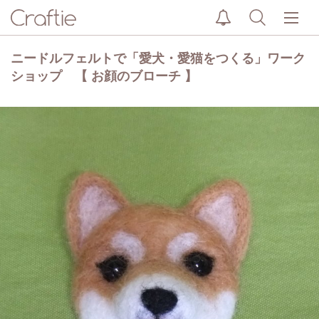
ニードルフェルトで「愛犬・愛猫をつくる」ワーク
ショップ 【 お顔のブローチ 】