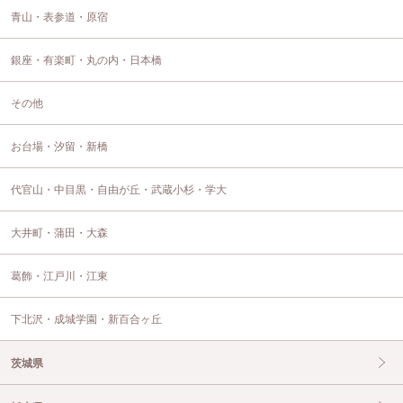
青山・表参道・原宿
銀座・有楽町・丸の内・日本橋
その他
お台場・汐留・新橋
代官山・中目黒・自由が丘・武蔵小杉・学大
大井町・蒲田・大森
葛飾・江戸川・江東
下北沢・成城学園・新百合ヶ丘
茨城県