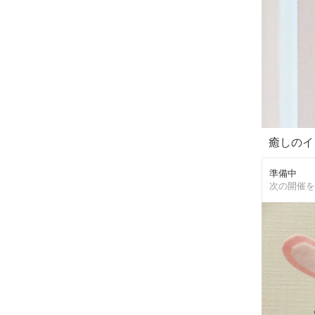
癒しのイ
準備中
次の開催を