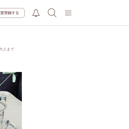
教室登録する
大人まで