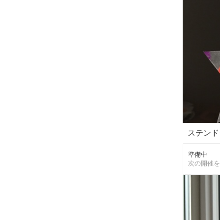
ステンド
準備中
次の開催を