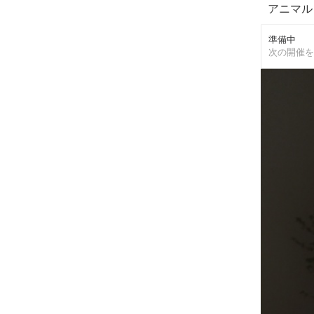
アニマル
準備中
次の開催を