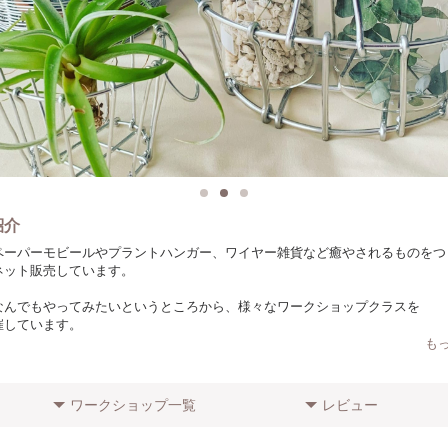
紹介
ペーパーモビールやプラントハンガー、ワイヤー雑貨など癒やされるものをつ
ネット販売しています。
なんでもやってみたいというところから、様々なワークショップクラスを
催しています。
れでも大丈夫です。お気軽に参加してみてください。
も
ワークショップ一覧
レビュー