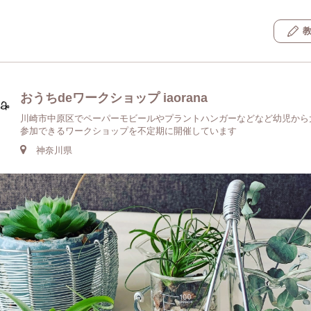
おうちdeワークショップ iaorana
川崎市中原区でペーパーモビールやプラントハンガーなどなど幼児から
参加できるワークショップを不定期に開催しています
神奈川県