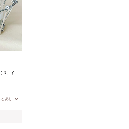
くり、イ
っと読む