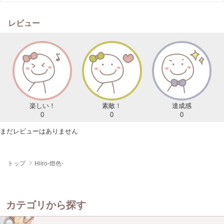
レビュー
楽しい！
素敵！
達成感
0
0
0
まだレビューはありません
トップ
Hiiro-燈色-
カテゴリから探す