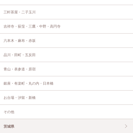
三軒茶屋・二子玉川
吉祥寺・荻窪・三鷹・中野・高円寺
六本木・麻布・赤坂
品川・田町・五反田
青山・表参道・原宿
銀座・有楽町・丸の内・日本橋
お台場・汐留・新橋
その他
茨城県