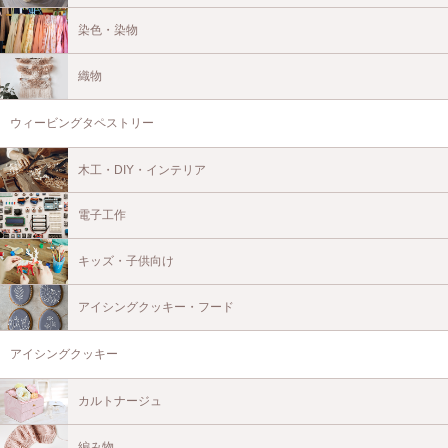
染色・染物
織物
ウィービングタペストリー
木工・DIY・インテリア
電子工作
キッズ・子供向け
アイシングクッキー・フード
アイシングクッキー
カルトナージュ
編み物