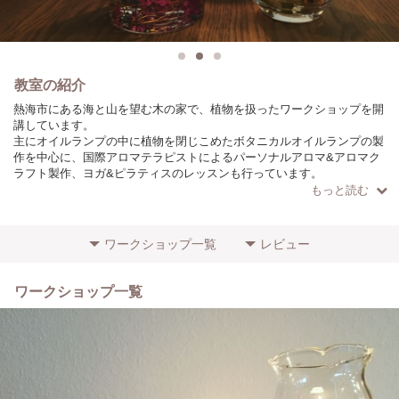
教室の紹介
熱海市にある海と山を望む木の家で、植物を扱ったワークショップを開
講しています。
主にオイルランプの中に植物を閉じこめたボタニカルオイルランプの製
作を中心に、国際アロマテラピストによるパーソナルアロマ&アロマク
ラフト製作、ヨガ&ピラティスのレッスンも行っています。
当方小さな姉妹の子育て真っ最中！
もっと読む
小さなお子様連れも大歓迎です。
ワークショップ一覧
レビュー
ワークショップ一覧