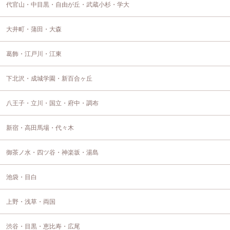
代官山・中目黒・自由が丘・武蔵小杉・学大
大井町・蒲田・大森
葛飾・江戸川・江東
下北沢・成城学園・新百合ヶ丘
八王子・立川・国立・府中・調布
新宿・高田馬場・代々木
御茶ノ水・四ツ谷・神楽坂・湯島
池袋・目白
上野・浅草・両国
渋谷・目黒・恵比寿・広尾