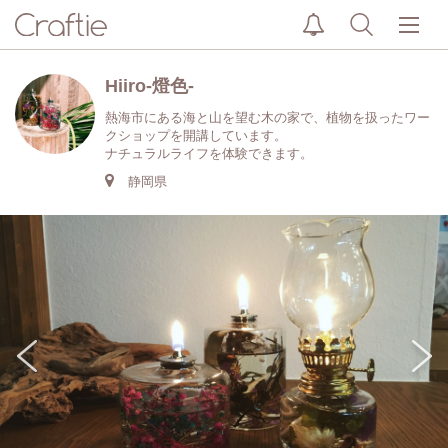
Hiiro-燈色-
熱海市にある海と山を望む木の家で、植物を扱ったワー
クショップを開講しています。
ナチュラルライフを体験できます。
静岡県