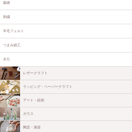
裁縫
刺繍
羊毛フェルト
つまみ細工
水引
レザークラフト
ラッピング・ペーパークラフト
アート・絵画
ガラス
陶芸・漆器