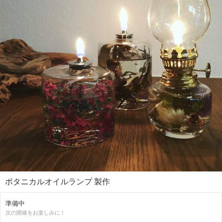
ボタニカルオイルランプ 製作
準備中
次の開催をお楽しみに！